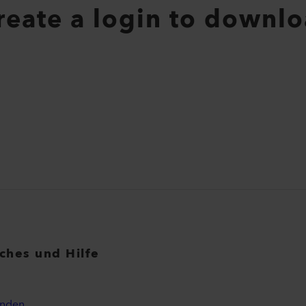
create a login to downlo
iches und Hilfe
inden