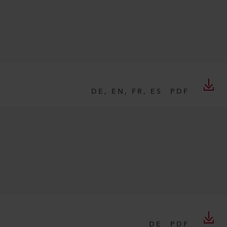
DE, EN, FR, ES
PDF
DE
PDF