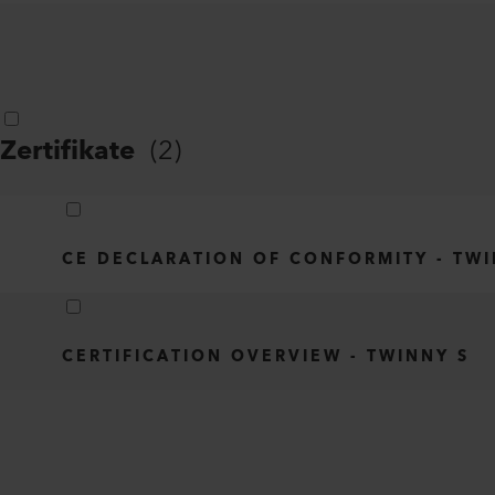
Zertifikate
(
2
)
CE DECLARATION OF CONFORMITY - TWI
CERTIFICATION OVERVIEW - TWINNY S