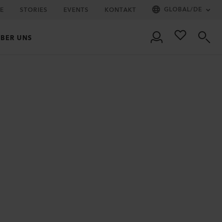
GLOBAL
/
DE
IE
STORIES
EVENTS
KONTAKT
BER UNS