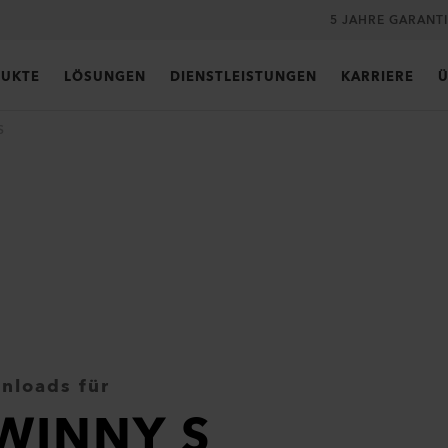
5 JAHRE GARANT
UKTE
LÖSUNGEN
DIENSTLEISTUNGEN
KARRIERE
Ü
S
nloads für
WINNY S