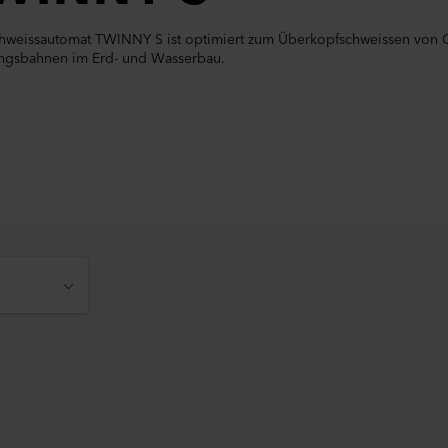
hweissautomat TWINNY S ist optimiert zum Überkopfschweissen von
ngsbahnen im Erd- und Wasserbau.