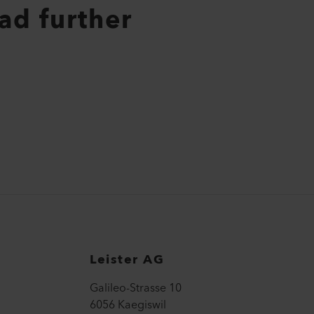
ad further
Leister AG
Galileo-Strasse 10
6056 Kaegiswil