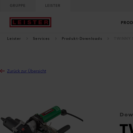
GRUPPE
LEISTER
PROD
Leister
Services
Produkt-Downloads
TWINNY 
Zurück zur Übersicht
Dow
T