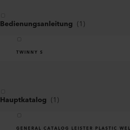
Bedienungsanleitung
(
1
)
TWINNY S
Hauptkatalog
(
1
)
GENERAL CATALOG LEISTER PLASTIC WE