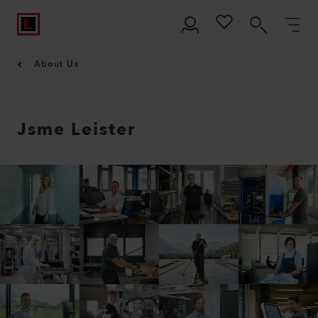
About Us
Jsme Leister