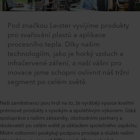
Pod značkou Leister vyvíjíme produkty
pro svařování plastů a aplikace
procesního tepla. Díky našim
technologiím, jako je horký vzduch a
infračervené záření, a naší vášni pro
inovace jsme schopni ovlivnit náš tržní
segment po celém světě.
Naši zaměstnanci jsou hrdí na to, že vyrábějí vysoce kvalitní
prémiové produkty s vysokým a spolehlivým výkonem. Úzká
spolupráce s našimi zákazníky, obchodními partnery a
dodavateli po celém světě je základem společného úspěchu.
Místní odborníci poskytují podporu prodeje a služeb našim