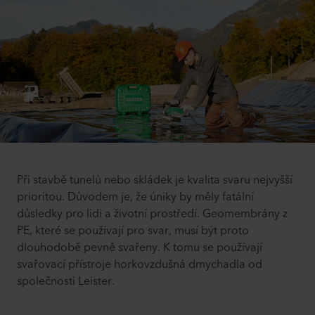
Při stavbě tunelů nebo skládek je kvalita svaru nejvyšší
prioritou. Důvodem je, že úniky by měly fatální
důsledky pro lidi a životní prostředí. Geomembrány z
PE, které se používají pro svar, musí být proto
dlouhodobě pevně svařeny. K tomu se používají
svařovací přístroje horkovzdušná dmychadla od
společnosti Leister.