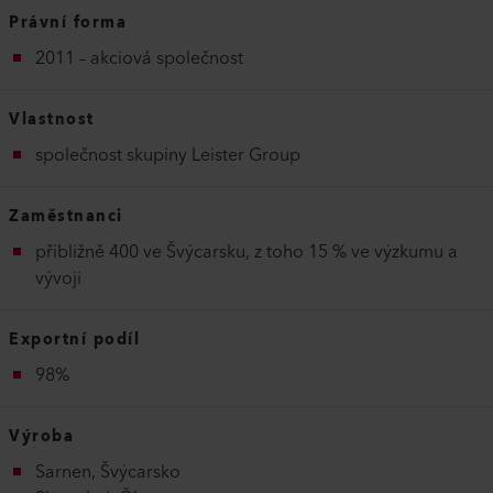
Právní forma
2011 – akciová společnost
Vlastnost
společnost skupiny Leister Group
Zaměstnanci
přibližně 400 ve Švýcarsku, z toho 15 % ve výzkumu a
vývoji
Exportní podíl
98%
Výroba
Sarnen, Švýcarsko