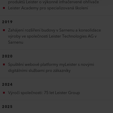
produktů Leister o výkonné infračervené ohřívače
Leister Academy pro specializovaná školení
2019
Zahájení rozšíření budovy v Sarnenu a konsolidace
výroby ve společnosti Leister Technologies AG v
Sarnenu
2020
Spuštění webové platformy myLeister s novými
digitálními službami pro zákazníky
2024
Výročí společnosti: 75 let Leister Group
2025