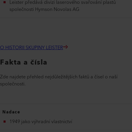
Leister předává divizi laserového svařování plastů
společnosti Hymson Novolas AG
O HISTORII SKUPINY LEISTER
Fakta a čísla
Zde najdete přehled nejdůležitějších faktů a čísel o naší
společnosti.
Nadace
1949 jako výhradní vlastnictví