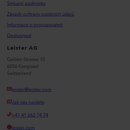
Smluvní podmínky
Zásady ochrany osobních údajů
Informace o provozovateli
Dostupnost
Leister AG
Galileo-Strasse 10
6056 Kaegiswil
Switzerland
leister@leister.com
Jak nás najdete
+41 41 662 74 74
leister.com