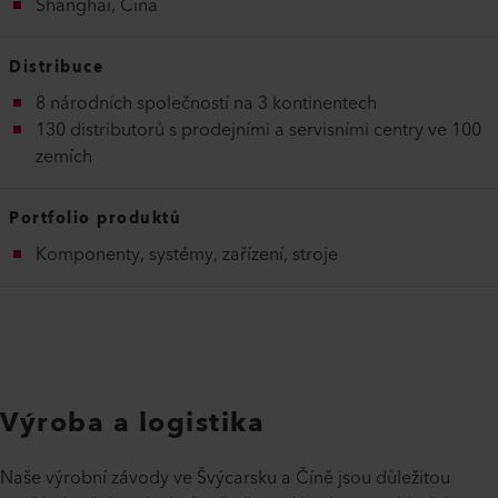
Shanghai, Čína
Distribuce
8 národních společností na 3 kontinentech
130 distributorů s prodejními a servisními centry ve 100
zemích
Portfolio produktů
Komponenty, systémy, zařízení, stroje
Výroba a logistika
Naše výrobní závody ve Švýcarsku a Číně jsou důležitou