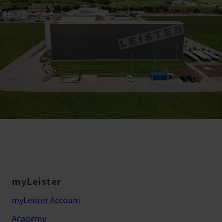
myLeister
myLeister Account
Academy