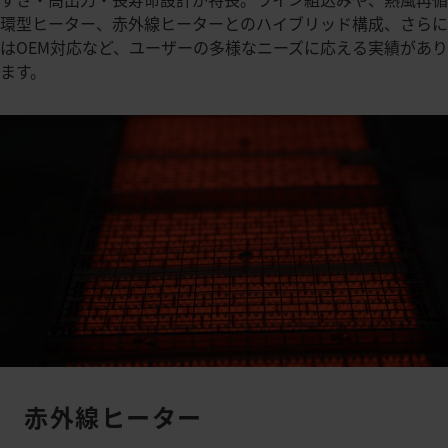
環型ヒーター、赤外線ヒーターとのハイブリッド構成、さらに
はOEM対応など、ユーザーの多様なニーズに応える実績があり
ます。
赤外線ヒーター