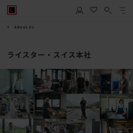
About Us
ライスター・スイス本社