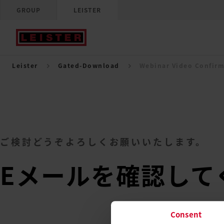
GROUP
LEISTER
Leister
Gated-Download
Webinar Video Confir
ご検討どうぞよろしくお願いいたします。
Eメールを確認して
Consent