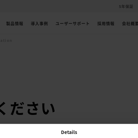
5年保証
製品情報
導入事例
ユーザーサポート
採用情報
会社概
mation
ください
Details