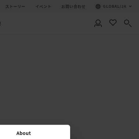
GLOBAL
/
JA
ストーリー
イベント
お問い合わせ
要
About