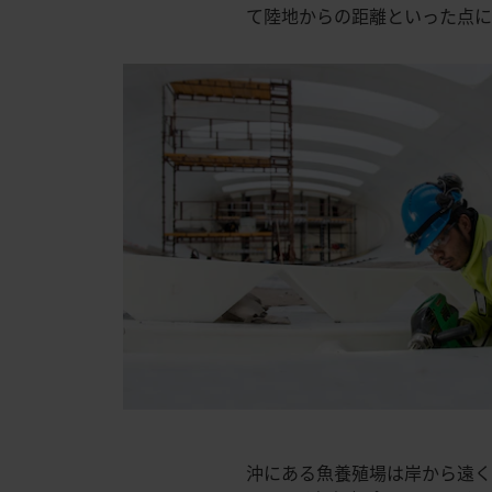
て陸地からの距離といった点に
沖にある魚養殖場は岸から遠く