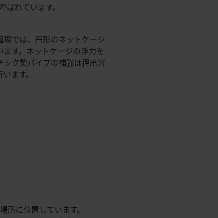
呼ばれています。
殖場では、円形のネットケージ
います。ネットケージの浮力を
チック製パイプの補強は押出溶
行います。
場所に位置しています。