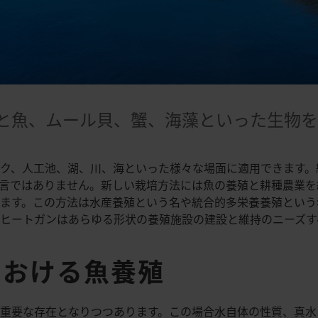
と魚、ムール貝、蟹、海藻といった生物を
ク、人工池、湖、川、海といった様々な場面に適用できます。
言ではありません。新しい栽培方法には魚の養殖と耕種農業を
ます。この方法は水産養殖という名や統合的多栄養養殖という
ヒートガンはあらゆる形状の養殖施設の建設と維持のニーズす
における魚養殖
重要な存在となりつつあります。この場合水自体の性質、真水