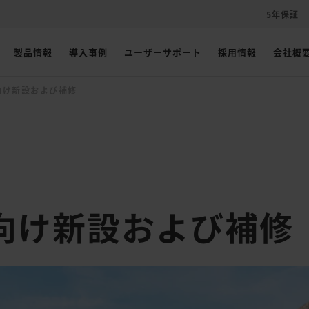
5年保証
製品情報
導入事例
ユーザーサポート
採用情報
会社概
向け新設および補修
向け新設および補修