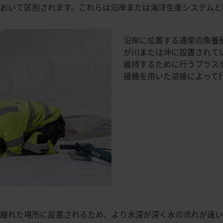
おいて区別されます。これらは沿岸または海洋生産システムと
沿岸に位置する通常の魚養
が川または沖に設置されて
維持するために行うプラス
接機を用いた溶接によって
離れた場所に設置されるため、より水深が深く水の流れが速い