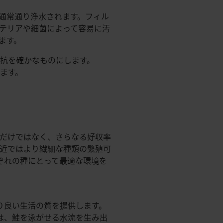
通常通り浄水されます。フィル
テリアや細菌によって容易に汚
ます。
抗を確かなものにします。
ます。
だけではなく、さらなる好収率
近ではより繊細な種類の繁殖可
ぞれの種にとって最適な環境を
り良い生活の質を提供します。
は、鮭を泳がせる水流を生み出