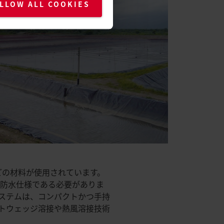
LLOW ALL COOKIES
などの材料が使用されています。
な防水仕様である必要がありま
ステムは、コンパクトかつ手持
トウェッジ溶接や熱風溶接技術