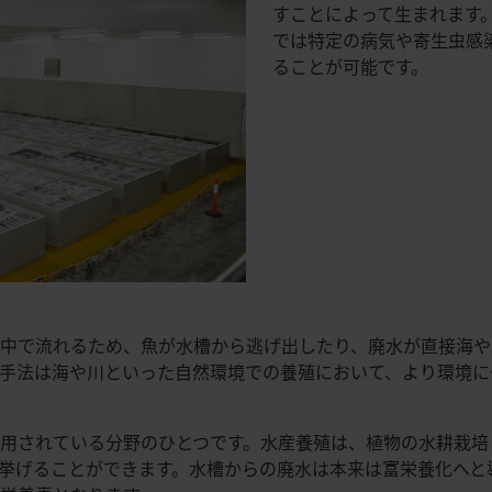
すことによって生まれます
では特定の病気や寄生虫感
ることが可能です。
中で流れるため、魚が水槽から逃げ出したり、廃水が直接海や
手法は海や川といった自然環境での養殖において、より環境に
用されている分野のひとつです。水産養殖は、植物の水耕栽培
挙げることができます。水槽からの廃水は本来は富栄養化へと