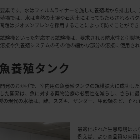
要素です。水はフィルムライナーを施した養殖場から排出し、
殖場では、水は自然の土壌や石灰土によってもたらされるバク
問題はジオメンブレンを採用することによって防ぐことができ
試験機といった対応する試験機は、要求される防水性と引裂抵
溶接や魚養殖システムのその他の細かな部分の溶接に使用され
E魚養殖タンク
開発のおかげで、室内用の魚養殖タンクの規模拡大に成功した
した開発は、魚に対する薬物治療の必要性を減らし、さらに最
E製の現代の水槽は、鮭、スズキ、ザンダー、甲殻類など、それ
最適化された生息環境はよ
例えば、より高品質の肉質