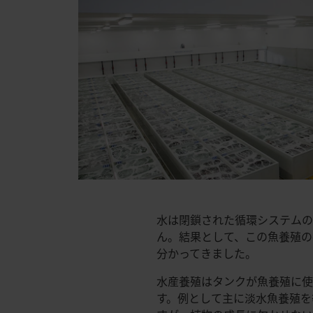
水は閉鎖された循環システムの
ん。結果として、この魚養殖の
分かってきました。
水産養殖はタンクが魚養殖に使
す。例として主に淡水魚養殖を