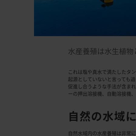
水産養殖は水生植物
これは塩や真水で満たしたタン
起源としていないと言っても過
促進し合うような手法が含まれ
ーの押出溶接機、自動溶接機、
自然の水域
自然水域内の水産養殖は非常に