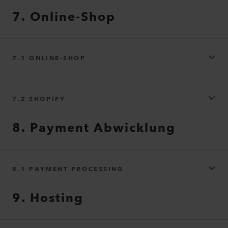
7. Online-Shop
7.1 ONLINE-SHOP
7.2 SHOPIFY
8. Payment Abwicklung
https://www.whatsapp.com/legal/privacy-policy-eea
8.1 PAYMENT PROCESSING
9. Hosting