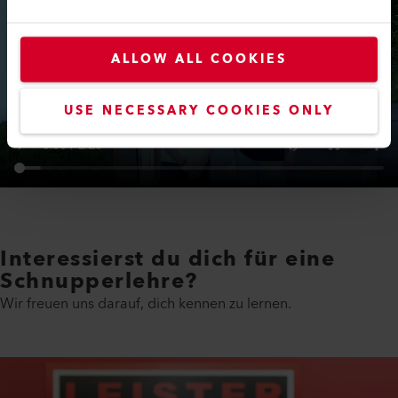
ALLOW ALL COOKIES
USE NECESSARY COOKIES ONLY
Interessierst du dich für eine
Schnupperlehre?
Wir freuen uns darauf, dich kennen zu lernen.