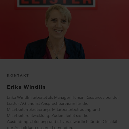
KONTAKT
Erika
Windlin
Erika Windlin arbeitet als Manager Human Resources bei der
Leister AG und ist Ansprechpartnerin für die
Mitarbeiterrekrutierung, Mitarbeiterbetreuung und
Mitarbeiterentwicklung. Zudem leitet sie die
Ausbildungsabteilung und ist verantwortlich für die Qualität
der Ausbildung unserer Lernenden.