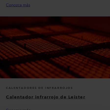
Conozca más
CALENTADORES DE INFRARROJOS
Calentador infrarrojo de Leister