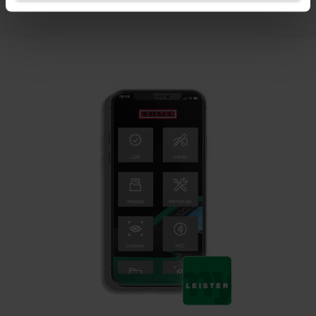
Conozca más