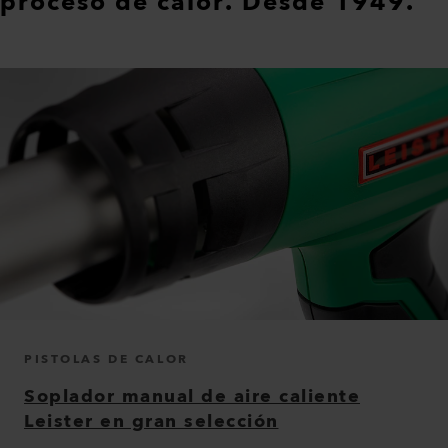
proceso de calor. Desde 1949.
PISTOLAS DE CALOR
Soplador manual de aire caliente
Leister en gran selección