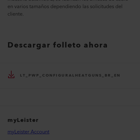
en varios tamaños dependiendo las solicitudes del
cliente.
Descargar folleto ahora
LT_PWP_CONFIGURALHEATGUNS_BR_EN
myLeister
myLeister Account