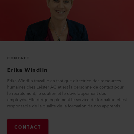
CONTACT
Erika
Windlin
Erika Windlin travaille en tant que directrice des ressources
humaines chez Leister AG et est la personne de contact pour
le recrutement, le soutien et le développement des
employés. Elle dirige également le service de formation et est
responsable de la qualité de la formation de nos apprentis.
CONTACT