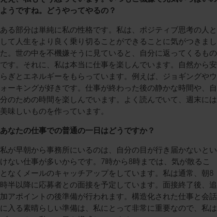
ようですね。どうやってやるの？
ある部分は単純に私の性格です。私は、ポジティブ思考の人と
して人生をより良く乗り切ることができることに気がつきまし
た。世の中を不機嫌そうに見ていると、自分に返ってくるもの
です。それに、私は本当に仕事を楽しんでいます。自然から安
らぎとエネルギーをもらっています。例えば、ジョギングやウ
ォーキングが好きです。仕事が終わった後の静かな時間や、自
分のための時間を楽しんでいます。よく読んでいて、週末には
美味しいものを作っています。
あなたの仕事での普通の一日はどうですか？
私が早朝から事務所にいるのは、自分の目が行き届かないとい
けない仕事が多いからです。7時から8時までは、気が散るこ
となくメールのキャッチアップをしています。私は通常、朝8
時半以降に応募者との面接を予定しています。面接終了後、追
加アポイントの後準備が行われます。構造化された仕事と会話
に入る素晴らしい準備は、私にとって非常に重要なので、私は