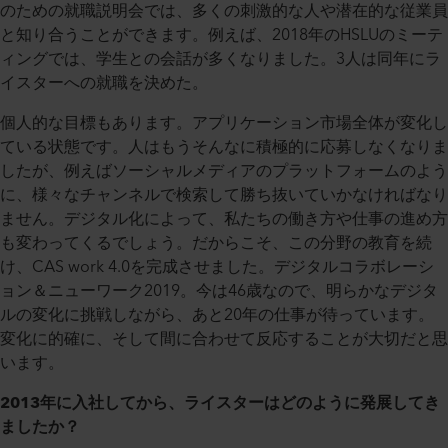
のための就職説明会では、多くの刺激的な人や潜在的な従業員
と知り合うことができます。例えば、2018年のHSLUのミーテ
ィングでは、学生との会話が多くなりました。3人は同年にラ
イスターへの就職を決めた。
個人的な目標もあります。アプリケーション市場全体が変化し
ている状態です。人はもうそんなに積極的に応募しなくなりま
したが、例えばソーシャルメディアのプラットフォームのよう
に、様々なチャンネルで検索して勝ち抜いていかなければなり
ません。デジタル化によって、私たちの働き方や仕事の進め方
も変わってくるでしょう。だからこそ、この分野の教育を続
け、CAS work 4.0を完成させました。デジタルコラボレーシ
ョン＆ニューワーク2019。今は46歳なので、明らかなデジタ
ルの変化に挑戦しながら、あと20年の仕事が待っています。
変化に的確に、そして間に合わせて反応することが大切だと思
います。
2013年に入社してから、ライスターはどのように発展してき
ましたか？