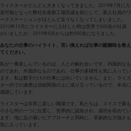
ライスターがどんどん大きくなってきました。2019年7月に入
居可能となった弊社生産新工場完成を前にして、新入社員のワ
ークステーションがほとんど足りなくなってしまいました。
2013年12月にライスターに入社した時は世界で600名の社員
がいましたが、2019年8月からは約900名になりました。
あなたの仕事のハイライト、言い換えれば仕事の醍醐味を教え
てください。
私が一番楽しんでいるのは、人との触れ合いです。内面的なも
のであれ、外面的なものであれ。仕事の多様性も気に入ってい
ます。私は数字だけの仕事には向いていません。また、ライス
ター内での連携は信頼関係の上に成り立っているので、本当に
感謝しています。
ライスターは非常に楽しい職場です。私たちは、スイスで最も
小さな州の一つに位置し、世界的に認知され、成功を収めてい
ます。地に足の着いたアプローチと同時に、革新的な力強さも
気に入っています。