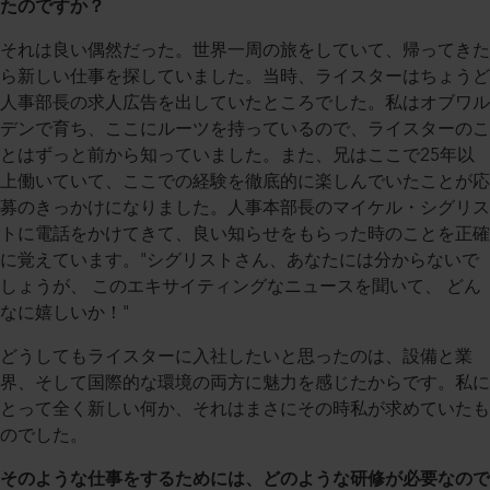
たのですか？
それは良い偶然だった。世界一周の旅をしていて、帰ってきた
ら新しい仕事を探していました。当時、ライスターはちょうど
人事部長の求人広告を出していたところでした。私はオブワル
デンで育ち、ここにルーツを持っているので、ライスターのこ
とはずっと前から知っていました。また、兄はここで25年以
上働いていて、ここでの経験を徹底的に楽しんでいたことが応
募のきっかけになりました。人事本部長のマイケル・シグリス
トに電話をかけてきて、良い知らせをもらった時のことを正確
に覚えています。"シグリストさん、あなたには分からないで
しょうが、 このエキサイティングなニュースを聞いて、 どん
なに嬉しいか！"
どうしてもライスターに入社したいと思ったのは、設備と業
界、そして国際的な環境の両方に魅力を感じたからです。私に
とって全く新しい何か、それはまさにその時私が求めていたも
のでした。
そのような仕事をするためには、どのような研修が必要なので