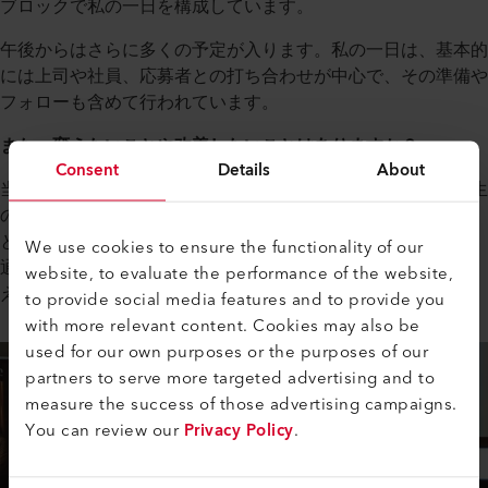
ブロックで私の一日を構成しています。
午後からはさらに多くの予定が入ります。私の一日は、基本的
には上司や社員、応募者との打ち合わせが中心で、その準備や
フォローも含めて行われています。
また、変えたいことや改善したいことはありますか？
Consent
Details
About
当社をもっと知ってもらえる可能性を秘めています。特に学生
の間では。そのため、ルツェルン応用科学芸術大学（HSLU）
との連携を拡大していきます。B. 今後の定期的な専門講座を
We use cookies to ensure the functionality of our
通じて また、他大学との連携をさらに密にしていきたいと考
website, to evaluate the performance of the website,
えています。
to provide social media features and to provide you
with more relevant content. Cookies may also be
used for our own purposes or the purposes of our
partners to serve more targeted advertising and to
measure the success of those advertising campaigns.
You can review our
Privacy Policy
.