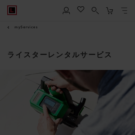
myServices
ライスターレンタルサービス