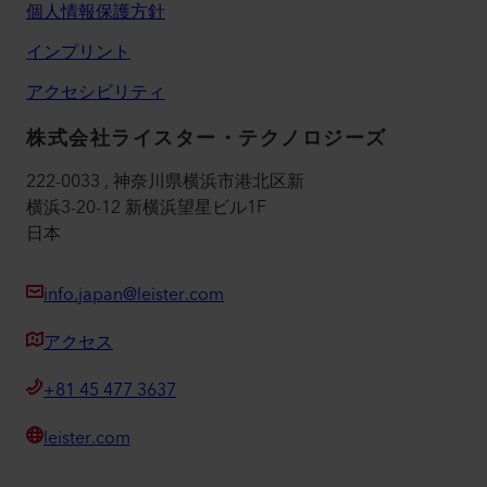
個人情報保護方針
インプリント
アクセシビリティ
株式会社ライスター・テクノロジーズ
222-0033 , 神奈川県横浜市港北区新
横浜3-20-12 新横浜望星ビル1F
日本
info.japan@leister.com
アクセス
+81 45 477 3637
leister.com