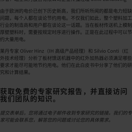
由于欧洲的电价已创下历史新高，我们所听所闻的都是电力短缺
问题，每个人都在谈论节约用电。不仅我们如此，整个塑料加工
行业的制造商和用户都在谈论这一话题。当在板材传送机上模制
厚壁塑料时，需要按规定时序进行操作。正是在此过程中可以节
约大量用电。
莱丹专家 Oliver Hinz（IH 高级产品经理）和 Silvio Conti（红
外技术经理）分析了板材馈送机器中的红外加热器必须满足哪些
要求才能尽可能地节约用电。他们在此白皮书中分享了他们的研
究和计算结果。
获取免费的专家研究报告，并直接访问
我们团队的知识。
提交表单后，您将通过电子邮件收到专家研究的链接。我们的专
家可能会联系您，解答您的问题或讨论您的具体需求。