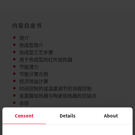
内容白皮书
简介
热成型简介
热成型工艺步骤
用于热成型的红外加热器
节能潜力
节能计算示例
经济效益计算
时间控制的或温度调节的流程控制
金属膜加热器与陶瓷加热器的优缺点
总结
Consent
Details
About