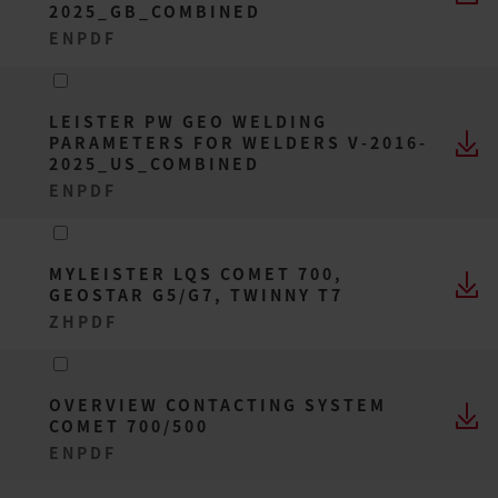
2025_GB_COMBINED
EN
PDF
LEISTER PW GEO WELDING
PARAMETERS FOR WELDERS V-2016-
2025_US_COMBINED
EN
PDF
MYLEISTER LQS COMET 700,
GEOSTAR G5/G7, TWINNY T7
ZH
PDF
OVERVIEW CONTACTING SYSTEM
COMET 700/500
EN
PDF