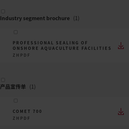
Industry segment brochure
(
1
)
PROFESSIONAL SEALING OF
ONSHORE AQUACULTURE FACILITIES
ZH
PDF
产品宣传单
(
1
)
COMET 700
ZH
PDF