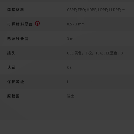
焊接材料
CSPE; FPO; HDPE; LDPE; LLDPE; PE; PP; PVC; TPO
0.5 - 3 mm
可焊材料厚度
电源线长度
3 m
插头
CEE 黄色，3 极，16A; CEE蓝色，3极，16A。; 欧盟，3极，16A
认证
CE
保护等级
I
原籍国
瑞士