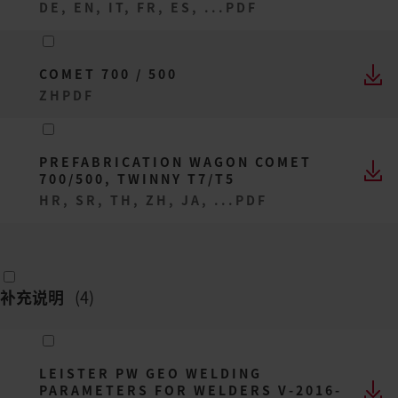
DE, EN, IT, FR, ES, ...
PDF
COMET 700 / 500
ZH
PDF
PREFABRICATION WAGON COMET
700/500, TWINNY T7/T5
HR, SR, TH, ZH, JA, ...
PDF
补充说明
(
4
)
LEISTER PW GEO WELDING
PARAMETERS FOR WELDERS V-2016-