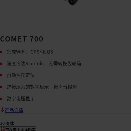
COMET 700
集成WIFI、GPS和LQS
速度可达8 m/min，无需转换齿轮箱
自动热楔定位
焊接压力的数字显示，带声音报警
数字电压显示
产品详情
10 变体
可在网上商店购买