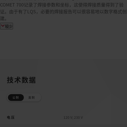
COMET 700记录了焊接参数和坐标，这使得焊接质量得到了验
证。由于有了LQS，必要的焊接报告可以很容易地以数字格式创
建。
较少
技术数据
公制
英制
电压
120 V; 230 V