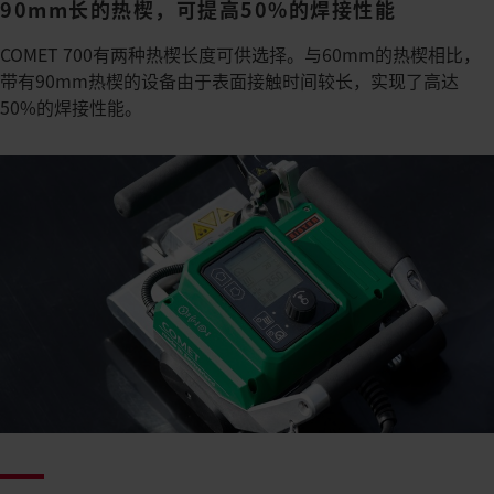
90mm长的热楔，可提高50%的焊接性能
COMET 700有两种热楔长度可供选择。与60mm的热楔相比，
带有90mm热楔的设备由于表面接触时间较长，实现了高达
50%的焊接性能。