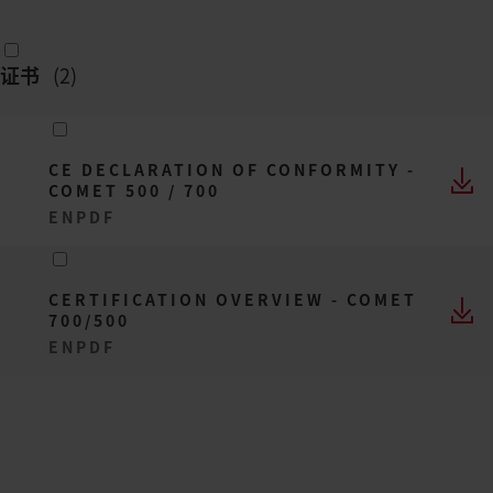
证书
(
2
)
CE DECLARATION OF CONFORMITY -
COMET 500 / 700
EN
PDF
CERTIFICATION OVERVIEW - COMET
700/500
EN
PDF