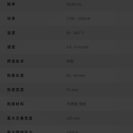
频率
50/60 Hz
功率
1700 - 2300 W
溫度
80 - 460 °C
速度
0.8 - 8 m/min
焊接技术
热楔
热楔长度
60 - 90 mm
热楔宽度
50 mm
热楔材料
不锈钢; 铜材
最大交叠宽度
125 mm
最大焊接压力
1000 N