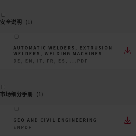
安全说明
(
1
)
AUTOMATIC WELDERS, EXTRUSION
WELDERS, WELDING MACHINES
DE, EN, IT, FR, ES, ...
PDF
市场细分手册
(
1
)
GEO AND CIVIL ENGINEERING
EN
PDF