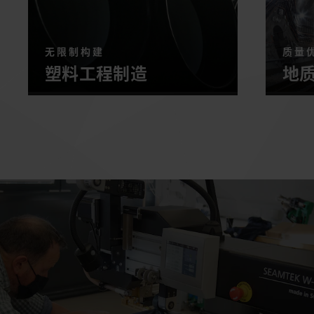
无限制构建
质量
塑料工程制造
地