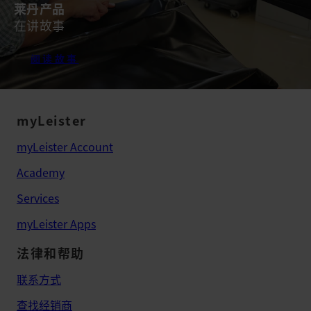
莱丹产品
在讲故事
阅读故事
myLeister
myLeister Account
Academy
Services
myLeister Apps
法律和帮助
联系方式
查找经销商