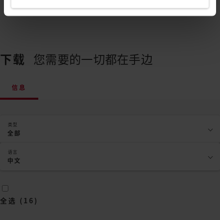
下载
您需要的一切都在手边
信息
类型
全部
语言
中文
全选
(
16
)