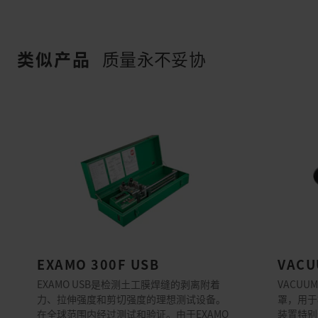
类似产品
质量永不妥协
EXAMO 300F USB
VACU
EXAMO USB是检测土工膜焊缝的剥离附着
VACUU
力、拉伸强度和剪切强度的理想测试设备。
罩，用于
在全球范围内经过测试和验证。由于EXAMO
装置特别