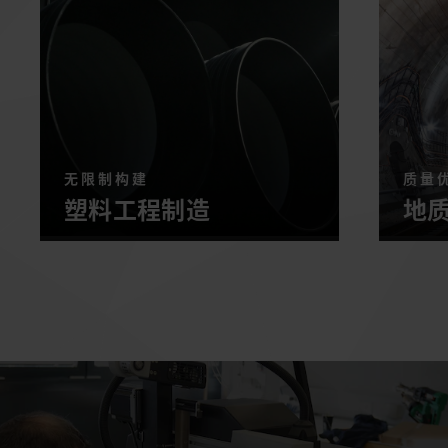
无限制构建
质量
塑料工程制造
地