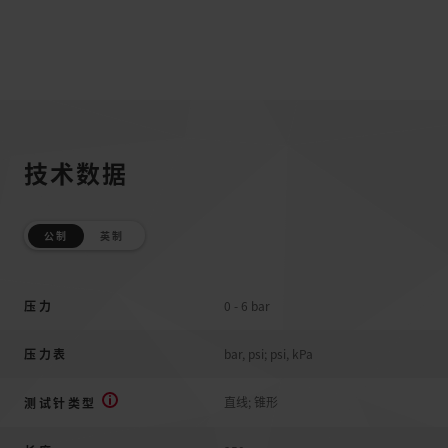
技术数据
公制
英制
压力
0 - 6 bar
压力表
bar, psi; psi, kPa
直线; 锥形
测试针类型