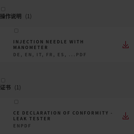
操作说明
(
1
)
INJECTION NEEDLE WITH
MANOMETER
DE, EN, IT, FR, ES, ...
PDF
证书
(
1
)
CE DECLARATION OF CONFORMITY -
LEAK TESTER
EN
PDF