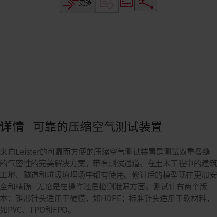
更多
详情
可靠的压缩空气测试装置
来自Leister的可靠而方便的压缩空气测试装置是测试双重叠缝
的气密性的完美解决方案，带有测试通道。在土木工程中的建筑
工地、隧道和垃圾填埋场中都有使用。修订后的模型现在更加安
全和精确--无论是在操作还是检测泄漏方面。测试针有两个版
本：锥形针头适用于硬膜，如HDPE；标准针头适用于软材料，
如PVC、TPO和FPO。