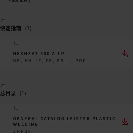
快速指南
(
1
)
NEXHEAT 300 A-LP
DE, EN, IT, FR, ES, ...
PDF
总目录
(
1
)
GENERAL CATALOG LEISTER PLASTIC
WELDING
ZH
PDF