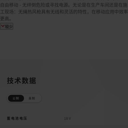
自由移动 - 无绊倒危险或寻找电源。无论是在生产车间还是在施
工现场：无绳热风枪具有无线和灵活的特性，在移动应用中效率
更高。
较少
技术数据
公制
英制
蓄电池电压
18 V