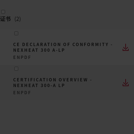
证书
(
2
)
CE DECLARATION OF CONFORMITY -
NEXHEAT 300 A-LP
EN
PDF
CERTIFICATION OVERVIEW -
NEXHEAT 300-A LP
EN
PDF