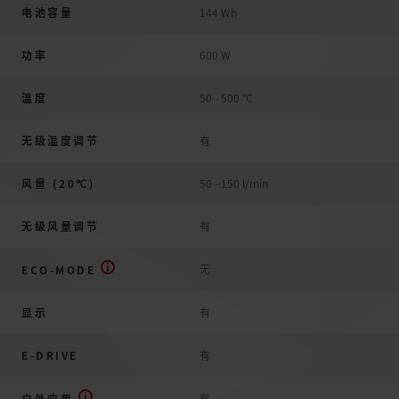
电池容量
144 Wh
功率
600 W
溫度
50 - 500 °C
无级温度调节
有
风量 (20℃)
50 - 150 l/min
无级风量调节
有
无
ECO-MODE
显示
有
E-DRIVE
有
有
户外应用