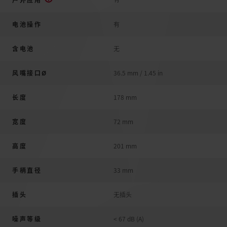
电池操作
有
含电池
无
风嘴接口Ø
36.5 mm / 1.45 in
长度
178 mm
宽度
72 mm
高度
201 mm
手柄直径
33 mm
插头
无插头
噪声等级
< 67 dB (A)