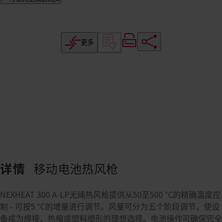
更多
详情
移动电池热风枪
NEXHEAT 300 A-LP无绳热风枪提供从50至500 °C的精确温度控
制 - 可按5 °C的增量进行调节。风量可分为五个阶段调节，使设
备成为焊接、热缩或塑料塑形的理想选择。电池操作可确保完全