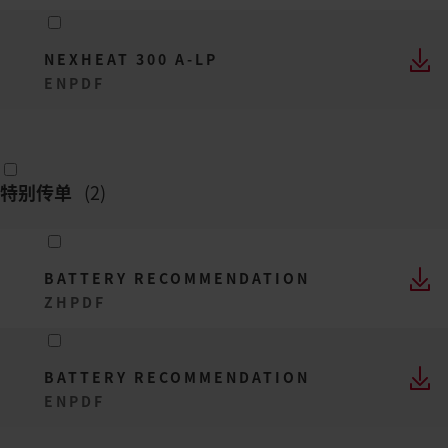
NEXHEAT 300 A-LP
EN
PDF
特别传单
(
2
)
BATTERY RECOMMENDATION
ZH
PDF
BATTERY RECOMMENDATION
EN
PDF