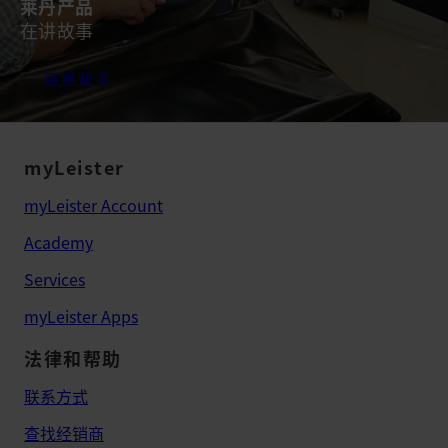
莱丹产品
在讲故事
阅读故事
myLeister
myLeister Account
Academy
Services
myLeister Apps
法律和帮助
联系方式
查找经销商