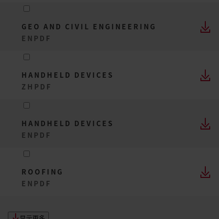
GEO AND CIVIL ENGINEERING
EN
PDF
HANDHELD DEVICES
ZH
PDF
HANDHELD DEVICES
EN
PDF
ROOFING
EN
PDF
显示更多