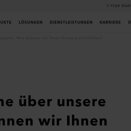
5 YEAR WA
UKTE
LÖSUNGEN
DIENSTLEISTUNGEN
KARRIERE
Ü
odukte. Wie können wir Ihnen heute weiterhelfen?
ne über unsere
nnen wir Ihnen