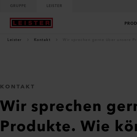
GRUPPE
LEISTER
PROD
Leister
Kontakt
Wir sprechen gerne über unsere Pr
KONTAKT
Wir sprechen ger
Produkte. Wie kö