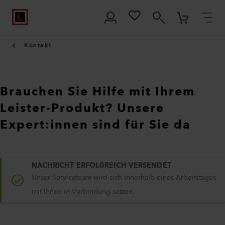
Kontakt
Brauchen Sie Hilfe mit Ihrem
Leister-Produkt? Unsere
Expert:innen sind für Sie da
NACHRICHT ERFOLGREICH VERSENDET
Unser Serviceteam wird sich innerhalb eines Arbeitstages
mit Ihnen in Verbindung setzen.