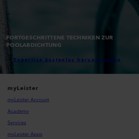
FORTGESCHRITTENE TECHNIKEN ZUR
POOLABDICHTUNG
Expertise kostenlos herunterladen
myLeister
myLeister Account
Academy
Services
myLeister Apps