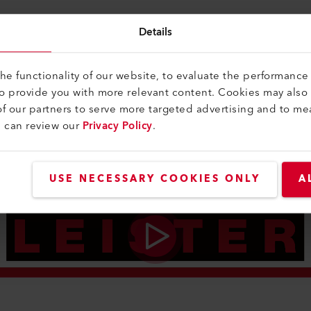
Details
e functionality of our website, to evaluate the performance 
to provide you with more relevant content. Cookies may also
f our partners to serve more targeted advertising and to me
u can review our
Privacy Policy
.
USE NECESSARY COOKIES ONLY
A