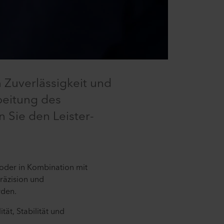
 Zuverlässigkeit und
beitung des
n Sie den Leister-
oder in Kombination mit
räzision und
rden.
tät, Stabilität und