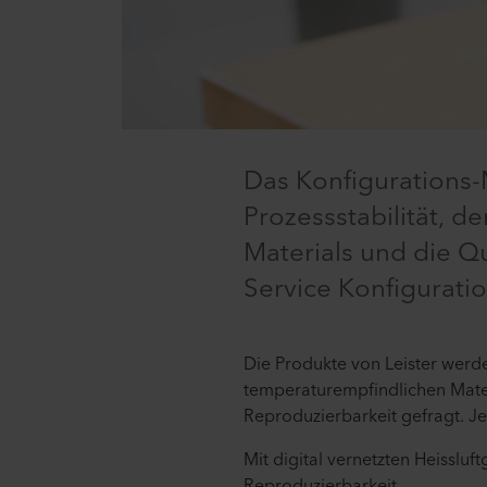
Das Konfigurations-
Prozessstabilität, 
Materials und die Qu
Service Konfigurati
Die Produkte von Leister wer
temperaturempfindlichen Mater
Reproduzierbarkeit gefragt. J
Mit digital vernetzten Heissluf
Reproduzierbarkeit.