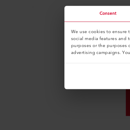
Consent
We use cookies to ensure th
social media features and 
purposes or the purposes o
advertising campaigns. Yo