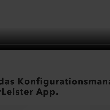
 das Konfigurationsma
Leister App.