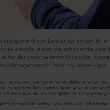
Management von Leister garantiert Ihnen
denn es gewährleistet die schonende Bear
alität der verarbeiteten Produkte. Nutze
ons-Management in Ihrer myLeister-App.
den unter anderem in temperaturempfindlichen Anwendungen 
ialien eingesetzt. Denn auch bei diesen Anwendungen sind P
eder Prozess muss immer auf die gleiche Weise ausgeführt we
tgebläsen setzt Leister weltweit neue Massstäbe für Prozessquali