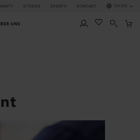
CH
/
DE
RRANTY
STORIES
EVENTS
KONTAKT
BER UNS
nt