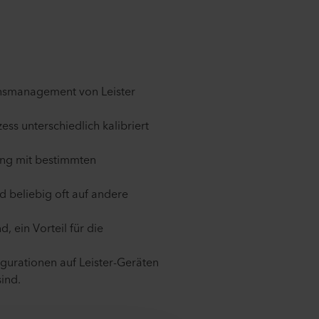
onsmanagement von Leister
ess unterschiedlich kalibriert
ung mit bestimmten
d beliebig oft auf andere
, ein Vorteil für die
igurationen auf Leister-Geräten
ind.