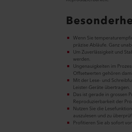
Besonderhe
Wenn Sie temperaturempfind
präzise Abläufe. Ganz unab
Um Zuverlässigkeit und Stab
werden.
Ungenauigkeiten im Prozes
Offsetwerten gehören dami
Mit der Lese- und Schreibfu
Leister-Geräte übertragen.
Das ist gerade in grossen Pr
Reproduzierbarkeit der Pro
Nutzen Sie die Lesefunktion
auszulesen und zu überprüf
Profitieren Sie ab sofort 