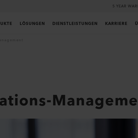
5 YEAR WA
UKTE
LÖSUNGEN
DIENSTLEISTUNGEN
KARRIERE
Ü
Management
rations-Manageme