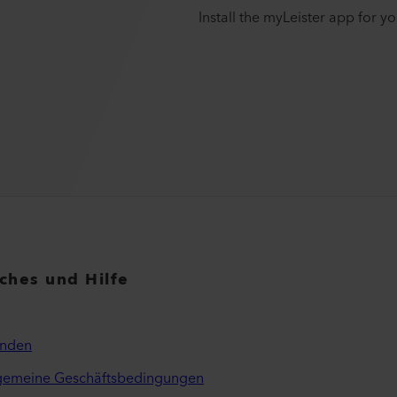
Install the myLeister app for 
iches und Hilfe
inden
lgemeine Geschäftsbedingungen