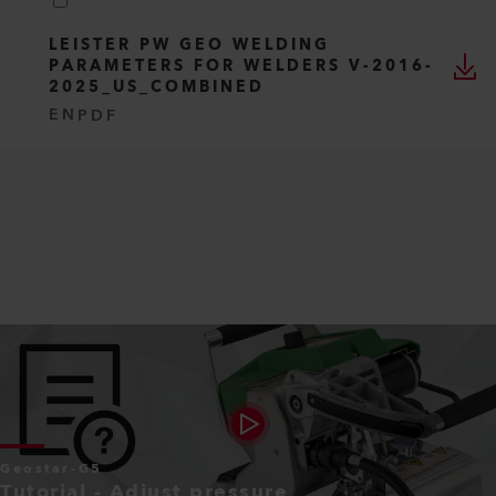
LEISTER PW GEO WELDING
PARAMETERS FOR WELDERS V-2016-
2025_US_COMBINED
EN
PDF
Geostar-G5
Tutorial - Adjust pressure