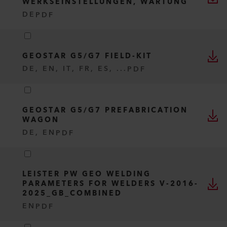
WERKSEINSTELLUNGEN, WARTUNG
DE
PDF
GEOSTAR G5/G7 FIELD-KIT
DE, EN, IT, FR, ES, ...
PDF
GEOSTAR G5/G7 PREFABRICATION
WAGON
DE, EN
PDF
LEISTER PW GEO WELDING
PARAMETERS FOR WELDERS V-2016-
2025_GB_COMBINED
EN
PDF