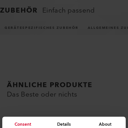
ZUBEHÖR
Einfach passend
GERÄTESPEZIFISCHES ZUBEHÖR
ALLGEMEINES Z
ÄHNLICHE PRODUKTE
Das Beste oder nichts
Consent
Details
About