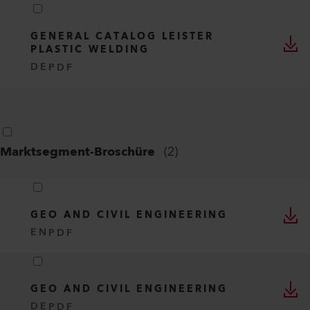
GENERAL CATALOG LEISTER
PLASTIC WELDING
DE
PDF
Marktsegment-Broschüre
(
2
)
GEO AND CIVIL ENGINEERING
EN
PDF
GEO AND CIVIL ENGINEERING
DE
PDF