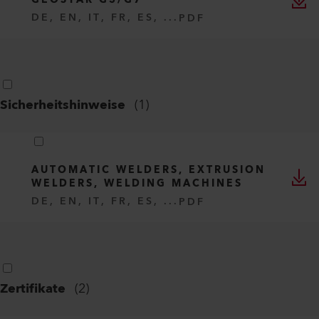
DE, EN, IT, FR, ES, ...
PDF
Sicherheitshinweise
(
1
)
AUTOMATIC WELDERS, EXTRUSION
WELDERS, WELDING MACHINES
DE, EN, IT, FR, ES, ...
PDF
Zertifikate
(
2
)