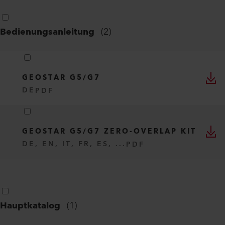
Bedienungsanleitung
(
2
)
GEOSTAR G5/G7
DE
PDF
GEOSTAR G5/G7 ZERO-OVERLAP KIT
DE, EN, IT, FR, ES, ...
PDF
Hauptkatalog
(
1
)