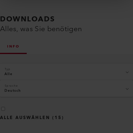
DOWNLOADS
Alles, was Sie benötigen
INFO
Typ
Alle
Sprache
Deutsch
ALLE AUSWÄHLEN
(
15
)