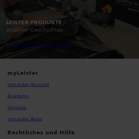
LEISTER PRODUKTE
erzählen Geschichten
Geschichten lesen
myLeister
myLeister Account
Academy
Services
myLeister Apps
Rechtliches und Hilfe