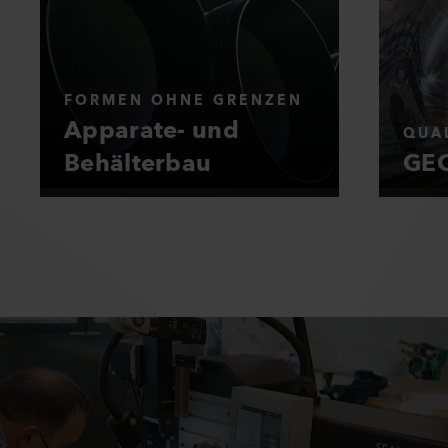
FORMEN OHNE GRENZEN
Apparate- und
QUAL
Behälterbau
GEO