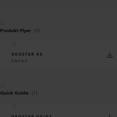
Produkt Flyer
(
1
)
GEOSTAR G5
EN
PDF
Quick Guide
(
1
)
GEOSTAR G5/G7