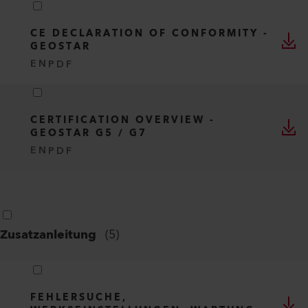
CE DECLARATION OF CONFORMITY -
GEOSTAR
EN
PDF
CERTIFICATION OVERVIEW -
GEOSTAR G5 / G7
EN
PDF
Zusatzanleitung
(
5
)
FEHLERSUCHE,