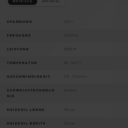
METRISCH
IMPERIAL
SPANNUNG
230 V
FREQUENZ
50/60 Hz
LEISTUNG
2800 W
TEMPERATUR
80 - 460 °C
GESCHWINDIGKEIT
0.8 - 12 m/min
SCHWEISSTECHNOLO
Heizkeil
GIE
HEIZKEIL LÄNGE
90 mm
HEIZKEIL BREITE
50 mm