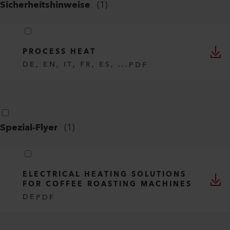
Sicherheitshinweise
(
1
)
PROCESS HEAT
DE, EN, IT, FR, ES, ...
PDF
Spezial-Flyer
(
1
)
ELECTRICAL HEATING SOLUTIONS
FOR COFFEE ROASTING MACHINES
DE
PDF