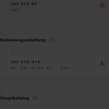
LHS 410 DF
PDF
Bedienungsanleitung
(
1
)
LHS 210/410
DE, EN, IT, FR, ES, ...
PDF
Hauptkatalog
(
1
)