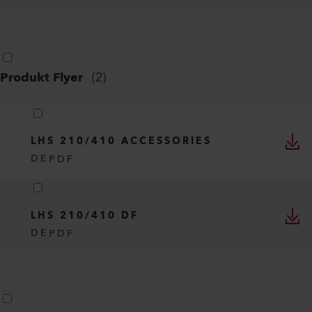
Produkt Flyer
(
2
)
LHS 210/410 ACCESSORIES
DE
PDF
LHS 210/410 DF
DE
PDF