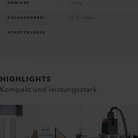
GEWICHT
1.65 kg
ZULASSUNGEN
CE; S+; cURus
SCHUTZKLASSE
I
HIGHLIGHTS
Kompakt und leistungsstark