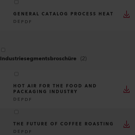
GENERAL CATALOG PROCESS HEAT
DE
PDF
Industriesegmentsbroschüre
(
2
)
HOT AIR FOR THE FOOD AND
PACKAGING INDUSTRY
DE
PDF
THE FUTURE OF COFFEE ROASTING
DE
PDF