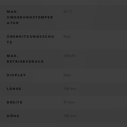
MAX.
65 °C
UMGEBUNGSTEMPER
ATUR
ÜBERHITZUNGSSCHU
Nein
TZ
MAX.
100 kPa
BETRIEBSDRUCK
DISPLAY
Nein
LÄNGE
168 mm
BREITE
81 mm
HÖHE
186 mm