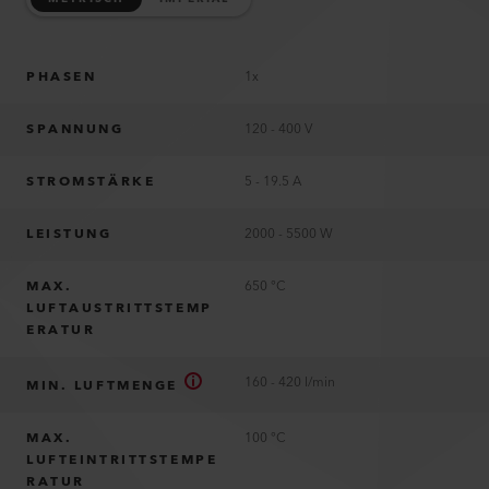
PHASEN
1x
SPANNUNG
120 - 400 V
STROMSTÄRKE
5 - 19.5 A
LEISTUNG
2000 - 5500 W
MAX.
650 °C
LUFTAUSTRITTSTEMP
ERATUR
160 - 420 l/min
MIN. LUFTMENGE
MAX.
100 °C
LUFTEINTRITTSTEMPE
RATUR