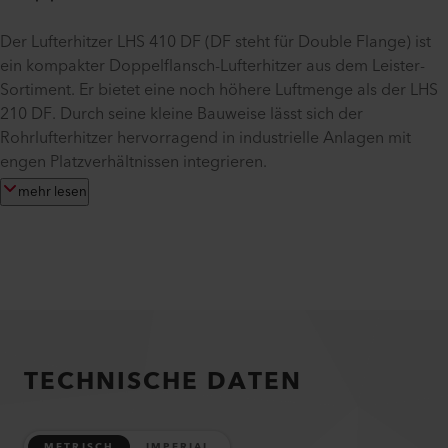
Der Lufterhitzer LHS 410 DF (DF steht für Double Flange) ist
ein kompakter Doppelflansch-Lufterhitzer aus dem Leister-
Sortiment. Er bietet eine noch höhere Luftmenge als der LHS
210 DF. Durch seine kleine Bauweise lässt sich der
Rohrlufterhitzer hervorragend in industrielle Anlagen mit
engen Platzverhältnissen integrieren.
mehr lesen
TECHNISCHE DATEN
METRISCH
IMPERIAL