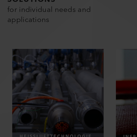
for individual needs and
applications
HEISSLUFTTECHNOLOGIE
INF