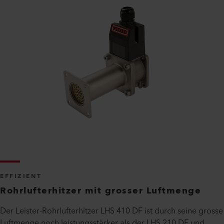
EFFIZIENT
Rohrlufterhitzer mit grosser Luftmenge
Der Leister-Rohrlufterhitzer LHS 410 DF ist durch seine grosse
Luftmenge noch leistungsstärker als der LHS 210 DF und