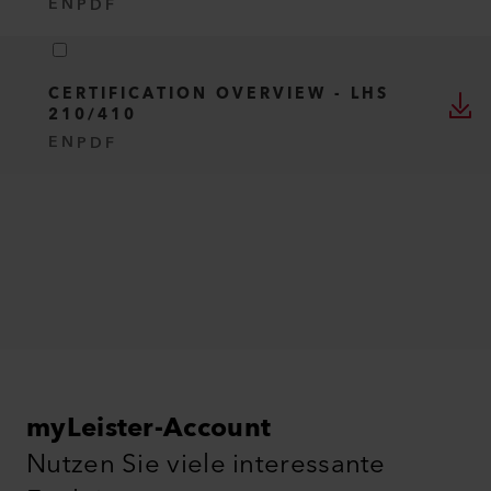
EN
PDF
CERTIFICATION OVERVIEW - LHS
210/410
EN
PDF
myLeister-Account
Nutzen Sie viele interessante