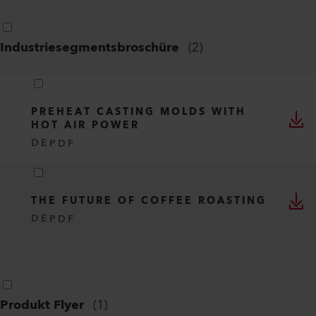
Industriesegmentsbroschüre
(
2
)
PREHEAT CASTING MOLDS WITH
HOT AIR POWER
DE
PDF
THE FUTURE OF COFFEE ROASTING
DE
PDF
Produkt Flyer
(
1
)