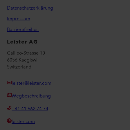
Datenschutzerklärung
Impressum
Barrierefreiheit
Leister AG
Galileo-Strasse 10
6056 Kaegiswil
Switzerland
leister@leister.com
Wegbeschreibung
+41 41 662 74 74
leister.com