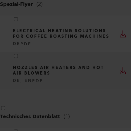
Spezial-Flyer
(
2
)
ELECTRICAL HEATING SOLUTIONS
FOR COFFEE ROASTING MACHINES
DE
PDF
NOZZLES AIR HEATERS AND HOT
AIR BLOWERS
DE, EN
PDF
Technisches Datenblatt
(
1
)