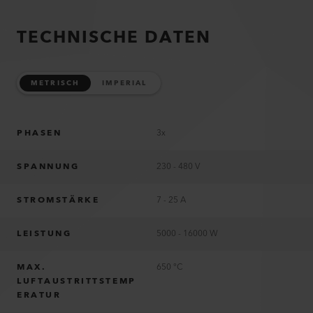
TECHNISCHE DATEN
METRISCH
IMPERIAL
PHASEN
3x
SPANNUNG
230 - 480 V
STROMSTÄRKE
7 - 25 A
LEISTUNG
5000 - 16000 W
MAX.
650 °C
LUFTAUSTRITTSTEMP
ERATUR