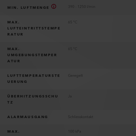
390 - 1250 l/min
MIN. LUFTMENGE
MAX.
65 °C
LUFTEINTRITTSTEMPE
RATUR
MAX.
65 °C
UMGEBUNGSTEMPER
ATUR
LUFTTEMPERATURSTE
Geregelt
UERUNG
ÜBERHITZUNGSSCHU
Ja
TZ
ALARMAUSGANG
Schliesskontakt
MAX.
100 kPa