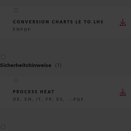
CONVERSION CHARTS LE TO LHS
EN
PDF
Sicherheitshinweise
(
1
)
PROCESS HEAT
DE, EN, IT, FR, ES, ...
PDF