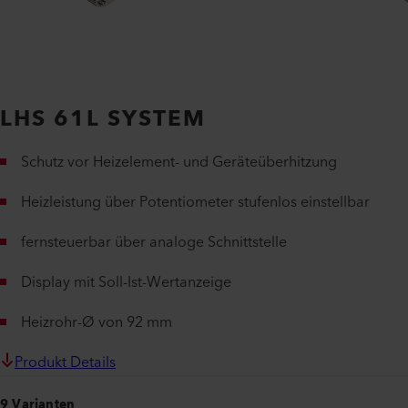
LHS 61L SYSTEM
Schutz vor Heizelement- und Geräteüberhitzung
Heizleistung über Potentiometer stufenlos einstellbar
fernsteuerbar über analoge Schnittstelle
Display mit Soll-Ist-Wertanzeige
Heizrohr-Ø von 92 mm
Produkt Details
9 Varianten