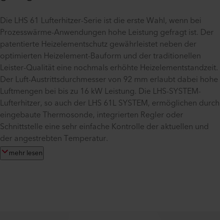
Die LHS 61 Lufterhitzer-Serie ist die erste Wahl, wenn bei
Prozesswärme-Anwendungen hohe Leistung gefragt ist. Der
patentierte Heizelementschutz gewährleistet neben der
optimierten Heizelement-Bauform und der traditionellen
Leister-Qualität eine nochmals erhöhte Heizelementstandzeit.
Der Luft-Austrittsdurchmesser von 92 mm erlaubt dabei hohe
Luftmengen bei bis zu 16 kW Leistung. Die LHS-SYSTEM-
Lufterhitzer, so auch der LHS 61L SYSTEM, ermöglichen durch
eingebaute Thermosonde, integrierten Regler oder
Schnittstelle eine sehr einfache Kontrolle der aktuellen und
der angestrebten Temperatur.
mehr lesen