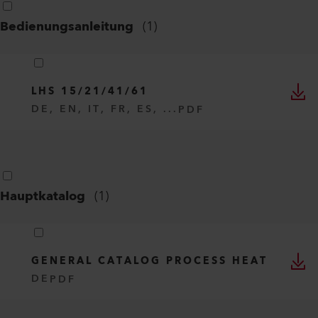
Bedienungsanleitung
(
1
)
LHS 15/21/41/61
DE, EN, IT, FR, ES, ...
PDF
Hauptkatalog
(
1
)
GENERAL CATALOG PROCESS HEAT
DE
PDF