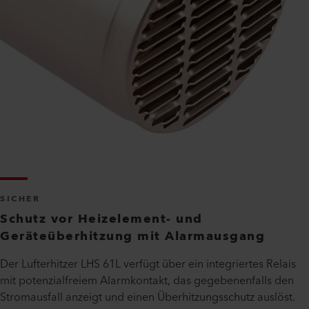
SICHER
Schutz vor Heizelement- und
Geräteüberhitzung mit Alarmausgang
Der Lufterhitzer LHS 61L verfügt über ein inte­griertes Relais
mit potenzialfreiem Alarmkontakt, das gegebenenfalls den
Stromausfall anzeigt und einen Überhit­zungsschutz auslöst.