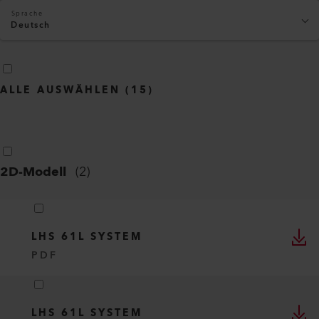
Sprache
Deutsch
ALLE AUSWÄHLEN
(
15
)
2D-Modell
(
2
)
LHS 61L SYSTEM
PDF
LHS 61L SYSTEM