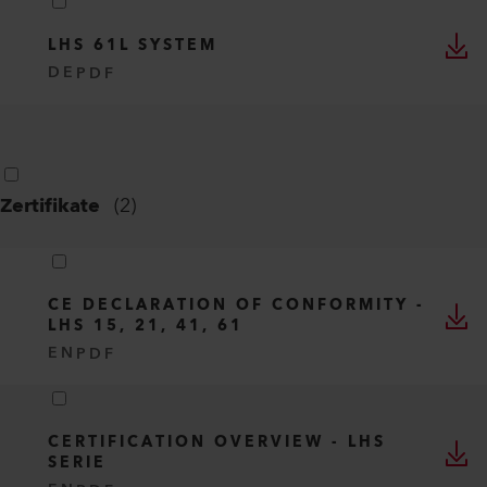
LHS 61L SYSTEM
DE
PDF
Zertifikate
(
2
)
CE DECLARATION OF CONFORMITY -
LHS 15, 21, 41, 61
EN
PDF
CERTIFICATION OVERVIEW - LHS
SERIE