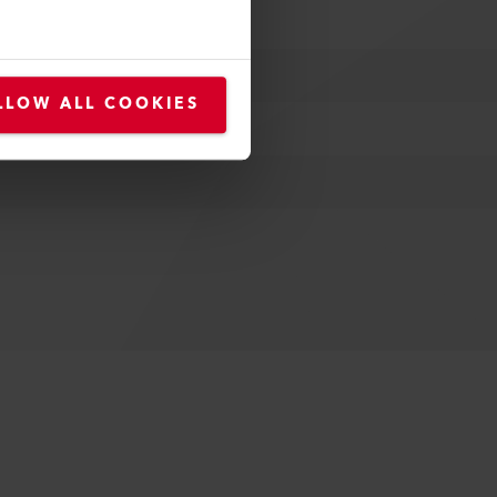
LLOW ALL COOKIES