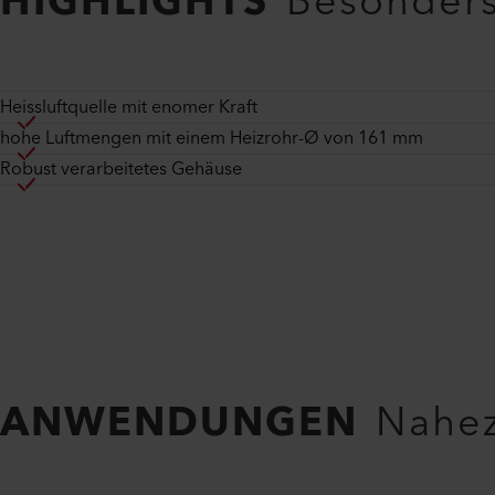
HIGHLIGHTS
Besonders 
Heissluftquelle mit enomer Kraft
hohe Luftmengen mit einem Heizrohr-Ø von 161 mm
Robust verarbeitetes Gehäuse
ANWENDUNGEN
Nahez