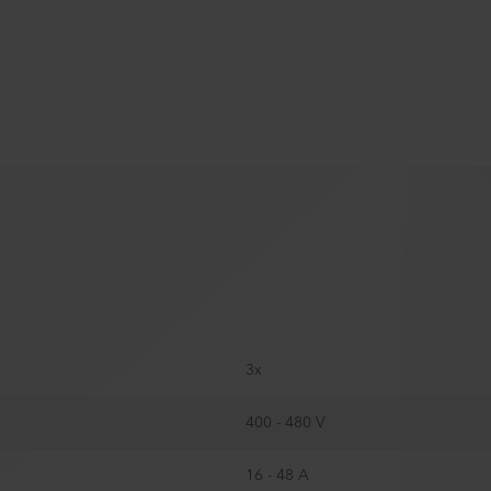
3x
400 - 480 V
16 - 48 A