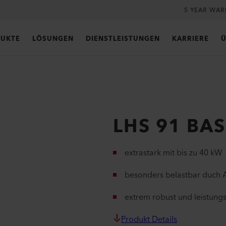
5 YEAR WA
UKTE
LÖSUNGEN
DIENSTLEISTUNGEN
KARRIERE
Ü
LHS 91 BAS
extrastark mit bis zu 40 kW
besonders belastbar duch
extrem robust und leistung
Produkt Details