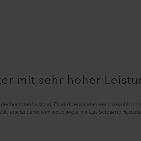
tzer mit sehr hoher Leist
it der höchsten Leistung. Es wird verwendet, wenn sowohl gro
ASIC ersetzt damit wahlweise sogar mit Gas befeuerte Heizanl