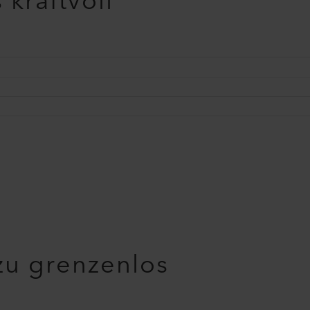
kraftvoll
u grenzenlos