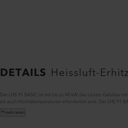
DETAILS
Heissluft-Erhi
Der LHS 91 BASIC ist mit bis zu 40 kW das Leister-Gebläse m
als auch Höchsttemperaturen erforderlich sind. Der LHS 91 B
mehr lesen