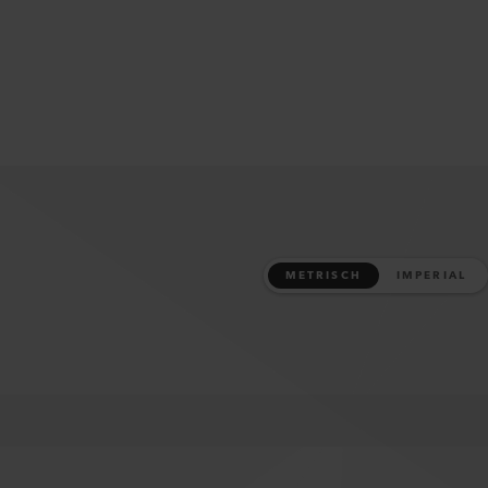
METRISCH
IMPERIAL