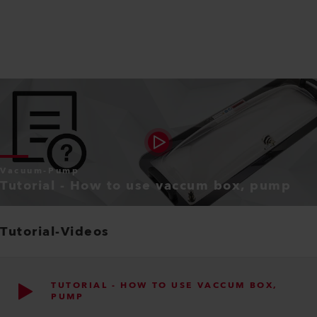
Vacuum-Pump
Tutorial - How to use vaccum box, pump
Tutorial-Videos
TUTORIAL - HOW TO USE VACCUM BOX,
PUMP