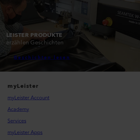
LEISTER PRODUKTE
erzählen Geschichten
Geschichten lesen
myLeister
myLeister Account
Academy
Services
myLeister Apps