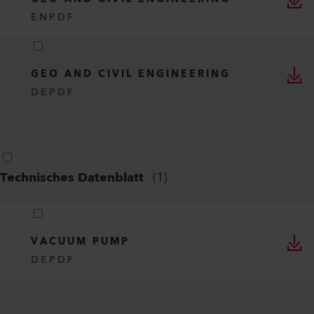
EN
PDF
GEO AND CIVIL ENGINEERING
DE
PDF
Technisches Datenblatt
(
1
)
VACUUM PUMP
DE
PDF