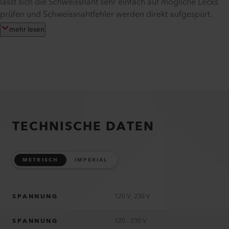
lässt sich die Schweissnaht sehr einfach auf mögliche Lecks
prüfen und Schweissnahtfehler werden direkt aufgespürt.
mehr lesen
TECHNISCHE DATEN
METRISCH
IMPERIAL
SPANNUNG
120 V; 230 V
SPANNUNG
120 - 230 V