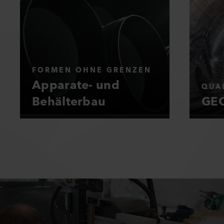
FORMEN OHNE GRENZEN
Apparate- und
QUAL
Behälterbau
GEO