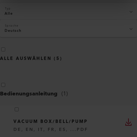
Typ
Alle
Sprache
Deutsch
ALLE AUSWÄHLEN
(
5
)
Bedienungsanleitung
(
1
)
VACUUM BOX/BELL/PUMP
DE, EN, IT, FR, ES, ...
PDF