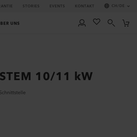
CH
/
DE
RANTIE
STORIES
EVENTS
KONTAKT
BER UNS
STEM 10/11 kW
chnittstelle