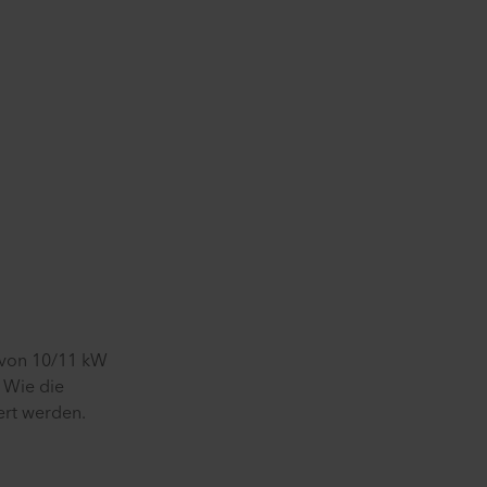
g von 10/11 kW
. Wie die
ert werden.