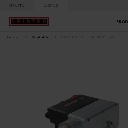
GRUPPE
LEISTER
PROD
Leister
Produkte
VULCAN SYSTEM 10/11 kW