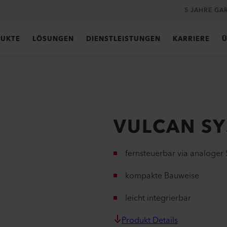
5 JAHRE GA
UKTE
LÖSUNGEN
DIENSTLEISTUNGEN
KARRIERE
Ü
VULCAN SY
fernsteuerbar via analoger S
kompakte Bauweise
leicht integrierbar
Produkt Details