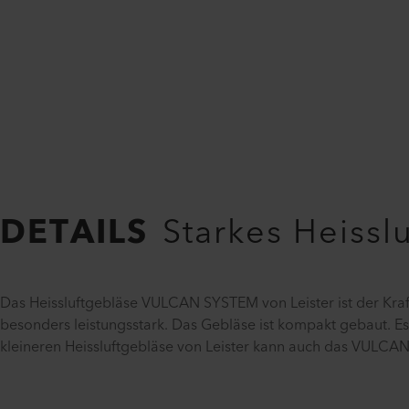
DETAILS
Starkes Heissl
Das Heissluftgebläse VULCAN SYSTEM von Leister ist der Kraft
besonders leistungsstark. Das Gebläse ist kompakt gebaut. Es l
kleineren Heissluftgebläse von Leister kann auch das VULCAN