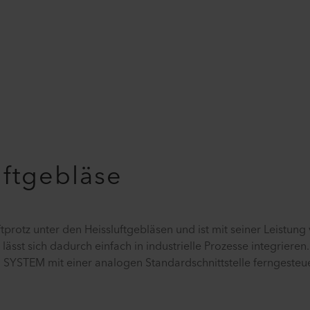
uftgebläse
protz unter den Heissluftgebläsen und ist mit seiner Leistun
ässt sich dadurch einfach in industrielle Prozesse integrieren
 SYSTEM mit einer analogen Standardschnittstelle ferngesteu