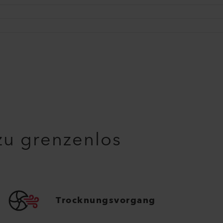
u grenzenlos
Trocknungsvorgang