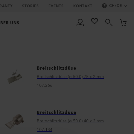
CH
/
DE
RRANTY
STORIES
EVENTS
KONTAKT
BER UNS
Breitschlitzdüse
Breitschlitzdüse (ø 50.0) 75 x 2 mm
107.266
Breitschlitzdüse
Breitschlitzdüse (ø 50.0) 40 x 2 mm
107.134