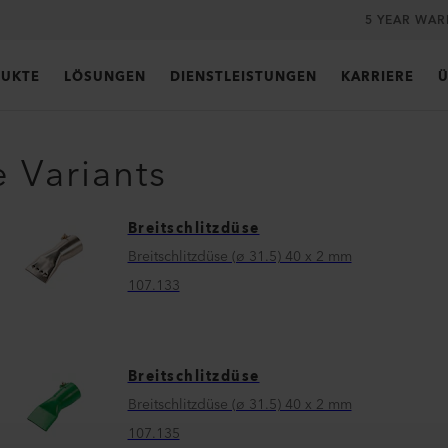
5 YEAR WA
UKTE
LÖSUNGEN
DIENSTLEISTUNGEN
KARRIERE
Ü
e Variants
Breitschlitzdüse
Breitschlitzdüse (ø 31.5) 40 x 2 mm
107.133
Breitschlitzdüse
Breitschlitzdüse (ø 31.5) 40 x 2 mm
107.135