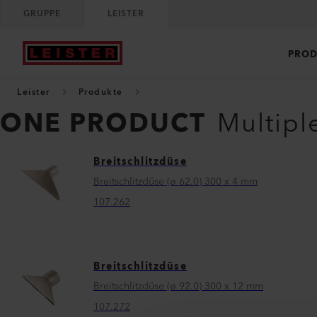
GRUPPE
LEISTER
PROD
Leister
Produkte
ONE PRODUCT
Multipl
Breitschlitzdüse
Breitschlitzdüse (ø 62.0) 300 x 4 mm
107.262
Breitschlitzdüse
Breitschlitzdüse (ø 92.0) 300 x 12 mm
107.272