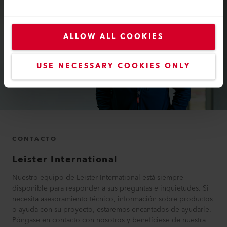
ALLOW ALL COOKIES
USE NECESSARY COOKIES ONLY
CONTACTO
Leister International
Nuestro equipo de Leister International está siempre
disponible para responder a sus preguntas e inquietudes. Si
necesita asesoramiento técnico, información sobre productos
o ayuda con su proyecto, estaremos encantados de ayudarle.
Póngase en contacto con nosotros y benefíciese de nuestra