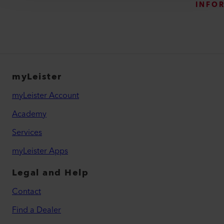
INFO
myLeister
myLeister Account
Academy
Services
myLeister Apps
Legal and Help
Contact
Find a Dealer