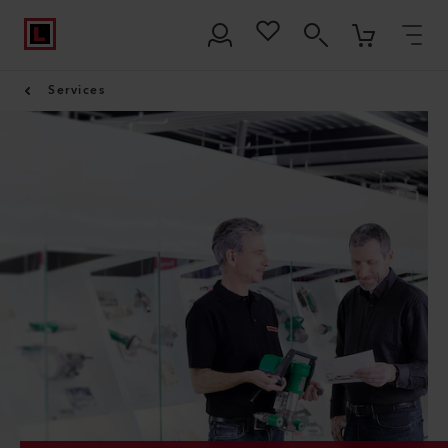
Services