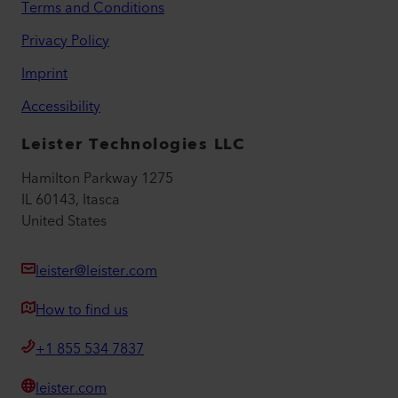
Terms and Conditions
Privacy Policy
Imprint
Accessibility
Leister Technologies LLC
Hamilton Parkway 1275
IL 60143, Itasca
United States
leister@leister.com
How to find us
+1 855 534 7837
leister.com