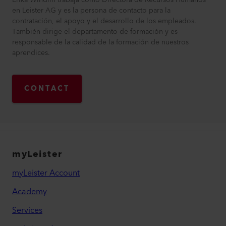
Erika Windlin trabaja como Directora de Recursos Humanos
en Leister AG y es la persona de contacto para la
contratación, el apoyo y el desarrollo de los empleados.
También dirige el departamento de formación y es
responsable de la calidad de la formación de nuestros
aprendices.
CONTACT
myLeister
myLeister Account
Academy
Services