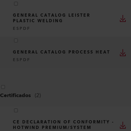
GENERAL CATALOG LEISTER
PLASTIC WELDING
ES
PDF
GENERAL CATALOG PROCESS HEAT
ES
PDF
Certificados
(
2
)
CE DECLARATION OF CONFORMITY -
HOTWIND PREMIUM/SYSTEM