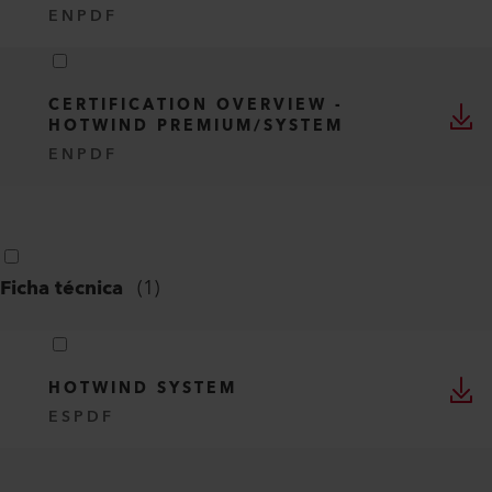
EN
PDF
CERTIFICATION OVERVIEW -
HOTWIND PREMIUM/SYSTEM
EN
PDF
Ficha técnica
(
1
)
HOTWIND SYSTEM
ES
PDF