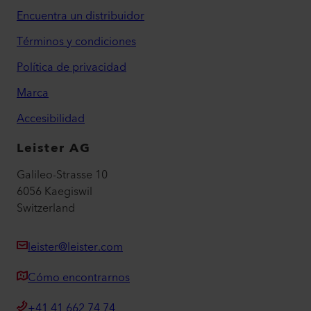
Encuentra un distribuidor
Términos y condiciones
Política de privacidad
Marca
Accesibilidad
Leister AG
Galileo-Strasse 10
6056 Kaegiswil
Switzerland
leister@leister.com
Cómo encontrarnos
+41 41 662 74 74