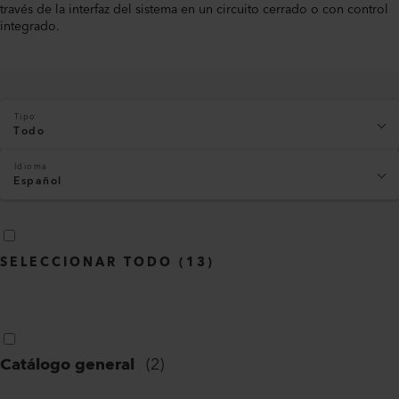
través de la interfaz del sistema en un circuito cerrado o con control
integrado.
Tipo
Todo
Idioma
Español
SELECCIONAR TODO
(
13
)
Catálogo general
(
2
)