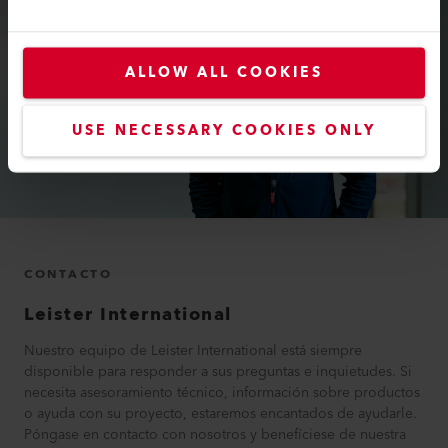
ALLOW ALL COOKIES
USE NECESSARY COOKIES ONLY
CONTACTO
Leister International
Nuestro equipo de Leister International está siempre
disponible para responder a sus preguntas e inquietudes. Si
necesita asesoramiento técnico, información sobre productos
o ayuda con su proyecto, estaremos encantados de ayudarle.
Póngase en contacto con nosotros y benefíciese de nuestra