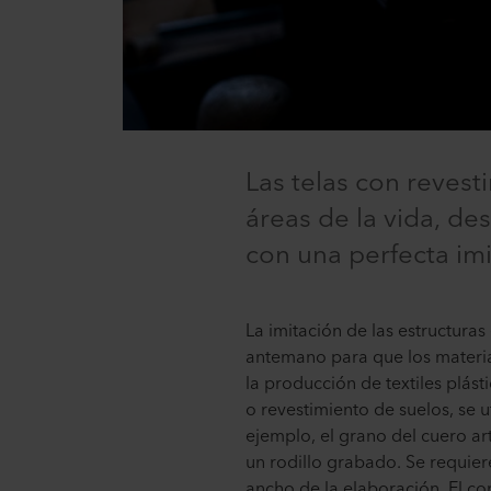
Las telas con reves
áreas de la vida, de
con una perfecta imi
La imitación de las estructuras
antemano para que los material
la producción de textiles plást
o revestimiento de suelos, se u
ejemplo, el grano del cuero art
un rodillo grabado. Se requie
ancho de la elaboración. El c