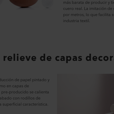
más barata de producir y ti
cuero real. La imitación de
por metros, lo que facilita
industria textil.
relieve de capas decor
oducción de papel pintado y
como en capas de
l pre-producido se calienta
grabado con rodillos de
 superficial característica.