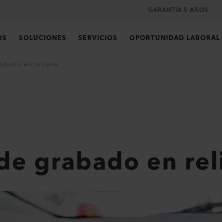
GARANTÍA 5 AÑOS
OS
SOLUCIONES
SERVICIOS
OPORTUNIDAD LABORAL
abado en relieve
de grabado en rel