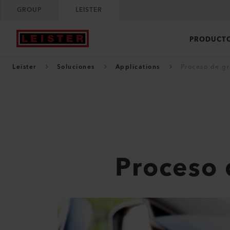
GROUP
LEISTER
PRODUCT
Leister
Soluciones
Applications
Proceso de gr
Proceso 