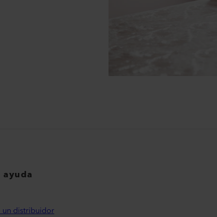
y ayuda
 un distribuidor