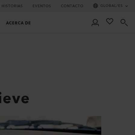
GLOBAL
/
ES
HISTORIAS
EVENTOS
CONTACTO
ACERCA DE
ieve