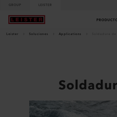
GROUP
LEISTER
PRODUCT
Leister
Soluciones
Applications
Soldadura de 
Soldadur