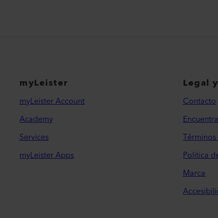
myLeister
Legal 
myLeister Account
Contacto
Academy
Encuentra
Services
Términos 
myLeister Apps
Política d
Marca
Accesibil