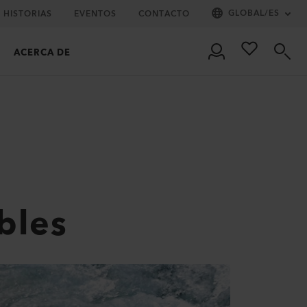
GLOBAL
/
ES
HISTORIAS
EVENTOS
CONTACTO
ACERCA DE
bles