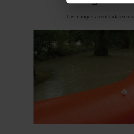
Las mangueras soldadas se usan