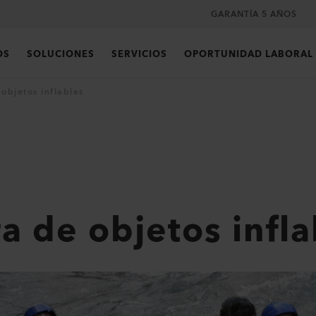
GARANTÍA 5 AÑOS
OS
SOLUCIONES
SERVICIOS
OPORTUNIDAD LABORAL
objetos inflables
a de objetos infla