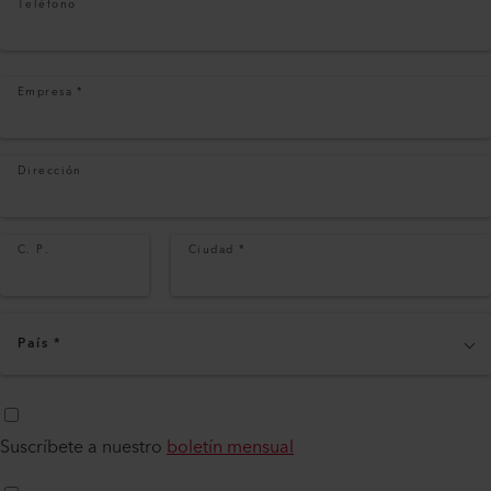
Teléfono
Empresa
*
Dirección
C. P.
Ciudad
*
País
*
Suscríbete a nuestro
boletín mensual