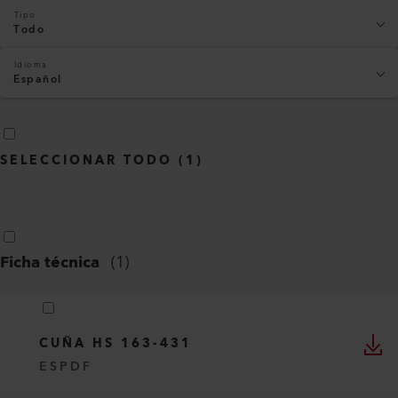
Tipo
Todo
Idioma
Español
SELECCIONAR TODO
(
1
)
Ficha técnica
(
1
)
CUÑA HS 163-431
ES
PDF