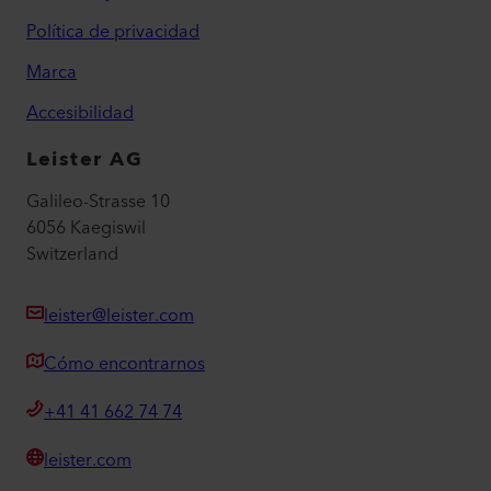
Política de privacidad
Marca
Accesibilidad
Leister AG
Galileo-Strasse 10
6056 Kaegiswil
Switzerland
leister@leister.com
Cómo encontrarnos
+41 41 662 74 74
leister.com