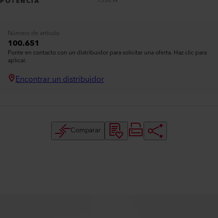
1350 W
POTENCIA
Número de artículo
100.651
Ponte en contacto con un distribuidor para solicitar una oferta. Haz clic para
aplicar.
Encontrar un distribuidor
Comparar