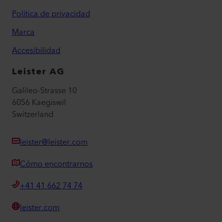
Política de privacidad
Marca
Accesibilidad
Leister AG
Galileo-Strasse 10
6056 Kaegiswil
Switzerland
leister@leister.com
Cómo encontrarnos
+41 41 662 74 74
leister.com