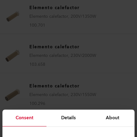
Elemento calefactor
Elemento calefactor, 200V/1350W
100.701
Elemento calefactor
Elemento calefactor, 230V/2000W
103.658
Elemento calefactor
Elemento calefactor, 230V/1550W
100.296
Consent
Details
About
Elemento calefactor
Elemento calefactor, 100V/1350W