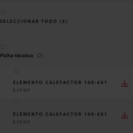
SELECCIONAR TODO
(
2
)
Ficha técnica
(
2
)
ELEMENTO CALEFACTOR 100-651
ES
PDF
ELEMENTO CALEFACTOR 100-651
ES
PDF