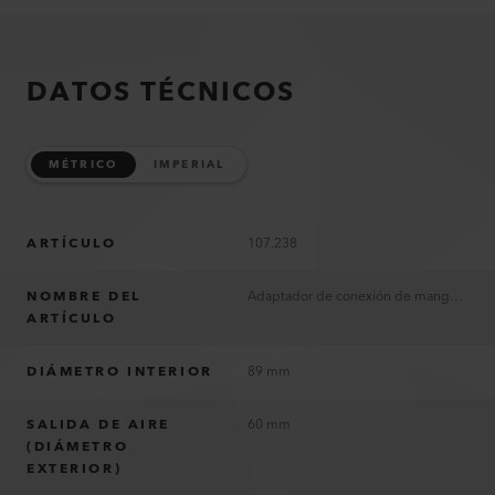
DATOS TÉCNICOS
MÉTRICO
IMPERIAL
ARTÍCULO
107.238
NOMBRE DEL
Adaptador de conexión de manguera ø 89 mm, 2 salidas
ARTÍCULO
DIÁMETRO INTERIOR
89 mm
SALIDA DE AIRE
60 mm
(DIÁMETRO
EXTERIOR)