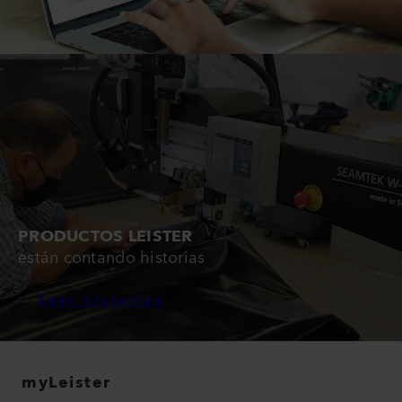
PRODUCTOS LEISTER
están contando historias
Leer historias
myLeister