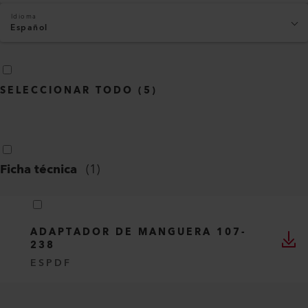
Idioma
Español
SELECCIONAR TODO
(
5
)
Ficha técnica
(
1
)
ADAPTADOR DE MANGUERA 107-
238
ES
PDF