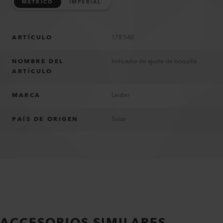
MÉTRICO
IMPERIAL
ARTÍCULO
178.540
NOMBRE DEL
Indicador de ajuste de boquilla
ARTÍCULO
MARCA
Leister
PAÍS DE ORIGEN
Suiza