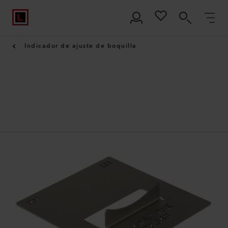
Indicador de ajuste de boquilla