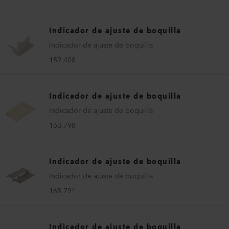
Indicador de ajuste de boquilla
Indicador de ajuste de boquilla
159.408
Indicador de ajuste de boquilla
Indicador de ajuste de boquilla
163.798
Indicador de ajuste de boquilla
Indicador de ajuste de boquilla
165.791
Indicador de ajuste de boquilla