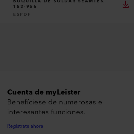
BOQUILLA DE SOLDAR SEAMTEK
152-956
ES
PDF
Cuenta de myLeister
Benefíciese de numerosas e
interesantes funciones.
Regístrate ahora