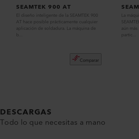
SEAMTEK 900 AT
SEAM
El diseño inteligente de la SEAMTEK 900
La máqui
AT hace posible prácticamente cualquier
SEAMTEK 
aplicación de soldadura. La máquina de
aún más 
b...
partic...
Comparar
DESCARGAS
Todo lo que necesitas a mano