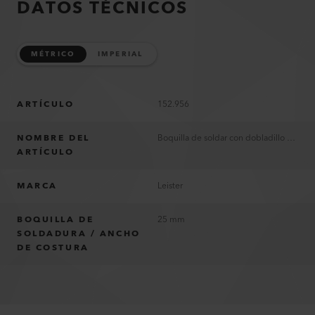
DATOS TÉCNICOS
MÉTRICO
IMPERIAL
ARTÍCULO
152.956
NOMBRE DEL
Boquilla de soldar con dobladillo SEAMTEK 25 mm
ARTÍCULO
MARCA
Leister
BOQUILLA DE
25 mm
SOLDADURA / ANCHO
DE COSTURA