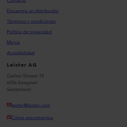
Contacto
Encuentra un distribuidor
Términos y condiciones
Política de privacidad
Marca
Accesibilidad
Leister AG
Galileo-Strasse 10
6056 Kaegiswil
Switzerland
leister@leister.com
Cómo encontrarnos