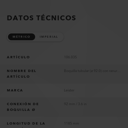
DATOS TÉCNICOS
MÉTRICO
IMPERIAL
ARTÍCULO
106.035
NOMBRE DEL
Boquilla tubular (ø 92.0) con ranura 900 x 1.7 mm
ARTÍCULO
MARCA
Leister
CONEXIÓN DE
92 mm / 3.6 in
BOQUILLA Ø
LONGITUD DE LA
1185 mm