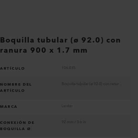
Boquilla tubular (ø 92.0) con
ranura 900 x 1.7 mm
106.035
ARTÍCULO
Boquilla tubular (ø 92.0) con ranura 900 x 1.7 mm
NOMBRE DEL
ARTÍCULO
Leister
MARCA
92 mm / 3.6 in
CONEXIÓN DE
BOQUILLA Ø