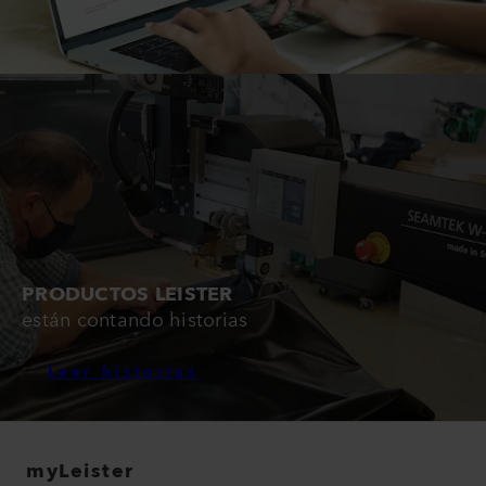
PRODUCTOS LEISTER
están contando historias
Leer historias
myLeister