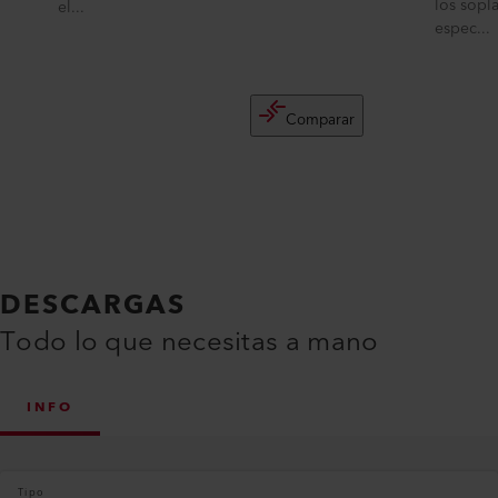
los sopla
el...
espec...
Comparar
DESCARGAS
Todo lo que necesitas a mano
INFO
Tipo