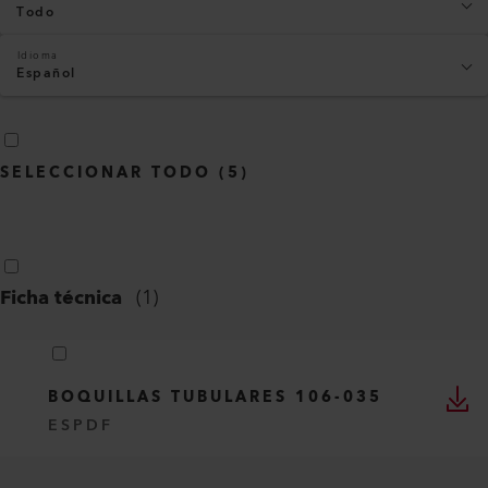
Todo
Idioma
Español
SELECCIONAR TODO
(
5
)
Ficha técnica
(
1
)
BOQUILLAS TUBULARES 106-035
ES
PDF