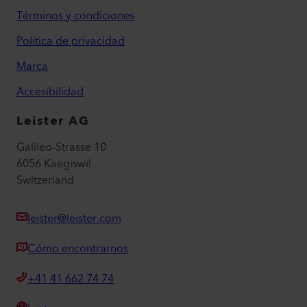
Términos y condiciones
Política de privacidad
Marca
Accesibilidad
Leister AG
Galileo-Strasse 10
6056 Kaegiswil
Switzerland
leister@leister.com
Cómo encontrarnos
+41 41 662 74 74