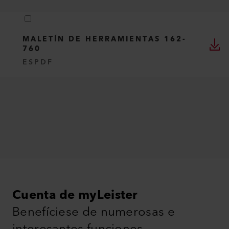
MALETÍN DE HERRAMIENTAS 162-
760
ES
PDF
Cuenta de myLeister
Benefíciese de numerosas e