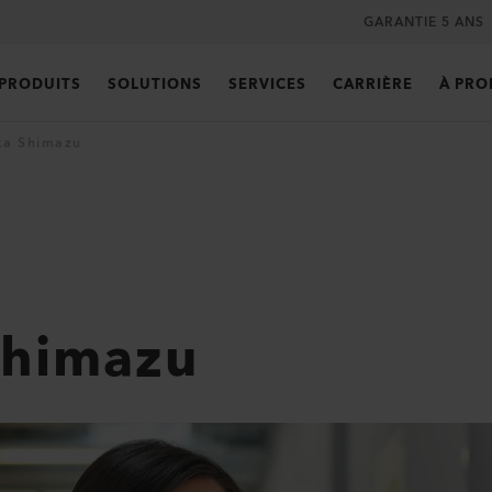
GARANTIE 5 ANS
PRODUITS
SOLUTIONS
SERVICES
CARRIÈRE
À PRO
ka Shimazu
Shimazu