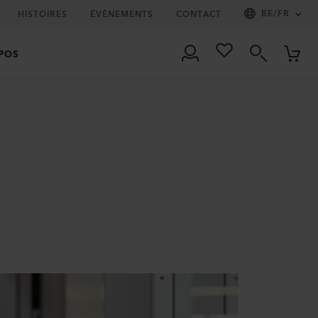
BE
/
FR
HISTOIRES
ÉVÈNEMENTS
CONTACT
POS