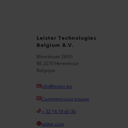
Leister Technologies
Belgium B.V.
Moerbroek 28/01
BE-2270 Herenthout
Belgique
info@leister.be
Comment nous trouver
+ 32 14 18 60 30
leister.com