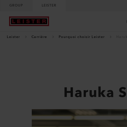
GROUP
LEISTER
Leister
Carrière
Pourquoi choisir Leister
Haru
Haruka 