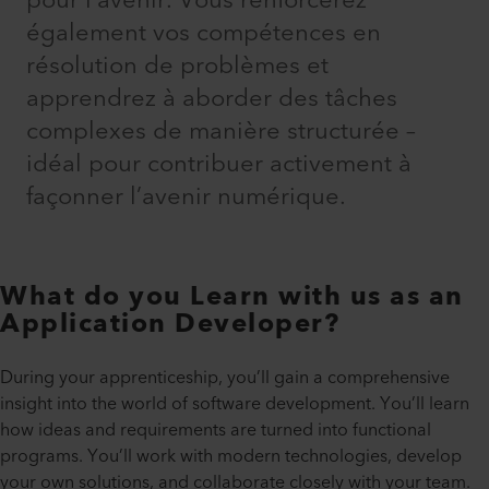
pour l’avenir. Vous renforcerez
également vos compétences en
résolution de problèmes et
apprendrez à aborder des tâches
complexes de manière structurée –
idéal pour contribuer activement à
façonner l’avenir numérique.​
What do you Learn with us as an
Application Developer?
During your apprenticeship, you’ll gain a comprehensive
insight into the world of software development. You’ll learn
how ideas and requirements are turned into functional
programs. You’ll work with modern technologies, develop
your own solutions, and collaborate closely with your team.