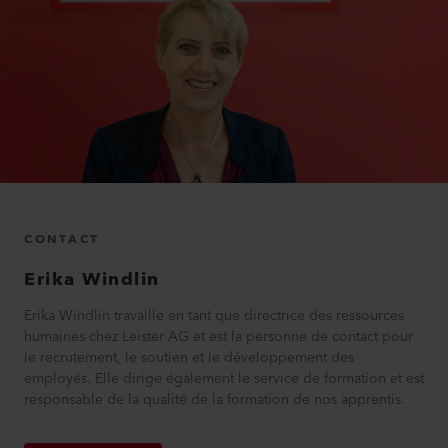
CONTACT
Erika
Windlin
Erika Windlin travaille en tant que directrice des ressources
humaines chez Leister AG et est la personne de contact pour
le recrutement, le soutien et le développement des
employés. Elle dirige également le service de formation et est
responsable de la qualité de la formation de nos apprentis.