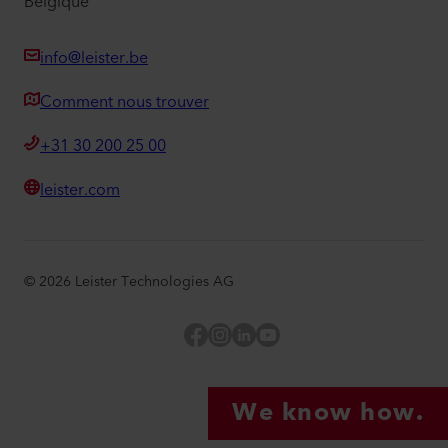
Belgique
info@leister.be
Comment nous trouver
+31 30 200 25 00
leister.com
©
2026
Leister Technologies AG
Facebook
Instagram
LinkedIn
YouTube
We know how.