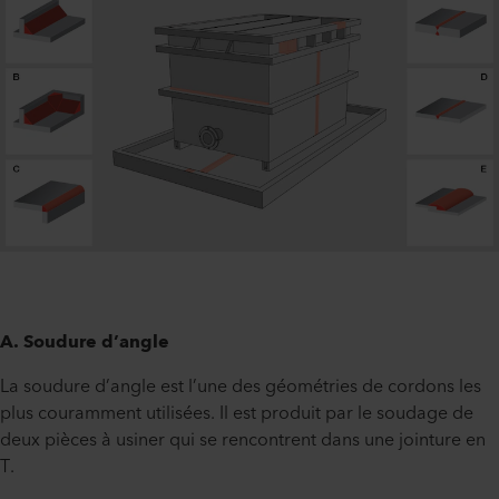
A. Soudure d’angle
La soudure d’angle est l’une des géométries de cordons les
plus couramment utilisées. Il est produit par le soudage de
deux pièces à usiner qui se rencontrent dans une jointure en
T.