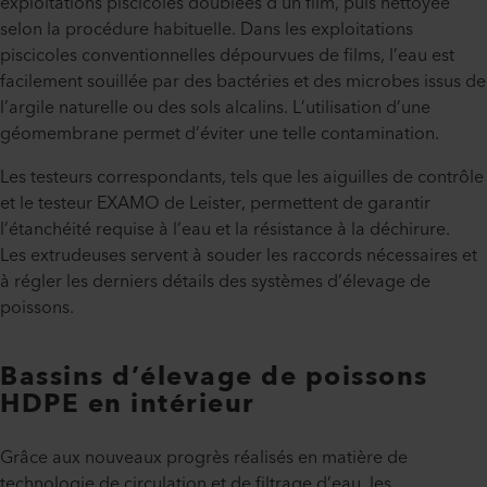
exploitations piscicoles doublées d’un film, puis nettoyée
selon la procédure habituelle. Dans les exploitations
piscicoles conventionnelles dépourvues de films, l’eau est
facilement souillée par des bactéries et des microbes issus de
l’argile naturelle ou des sols alcalins. L’utilisation d’une
géomembrane permet d’éviter une telle contamination.
Les testeurs correspondants, tels que les aiguilles de contrôle
et le testeur EXAMO de Leister, permettent de garantir
l’étanchéité requise à l’eau et la résistance à la déchirure.
Les extrudeuses servent à souder les raccords nécessaires et
à régler les derniers détails des systèmes d’élevage de
poissons.
Bassins d’élevage de poissons
HDPE en intérieur
Grâce aux nouveaux progrès réalisés en matière de
technologie de circulation et de filtrage d’eau, les