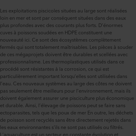
Les exploitations piscicoles situées au large sont réalisées
loin en mer et sont par conséquent situées dans des eaux
plus profondes avec des courants plus forts. D’énormes
cuves à poissons soudées en HDPE constituent une
nouveauté ici. Ce sont des écosystèmes complètement
fermés qui sont totalement maîtrisables. Les pièces à souder
de ces mégaprojets doivent être durables et scellées avec
professionnalisme. Les thermoplastiques utilisés dans ce
procédé sont résistantes à la corrosion, ce qui est
particulièrement important lorsqu’elles sont utilisées dans
l’eau. Ces nouveaux systèmes au large des côtes ne doivent
pas seulement être meilleurs pour l’environnement, mais ils
doivent également assurer une pisciculture plus économique
et durable. Ainsi, l’élevage de poissons peut se faire sans
ectoparasites, tels que les poux de mer En outre, les déchets
de poisson sont recyclés sans être directement rejetés dans
les eaux environnantes s’ils ne sont pas utilisés ou filtrés.
L’aquaculture est un secteur en constante évolution et