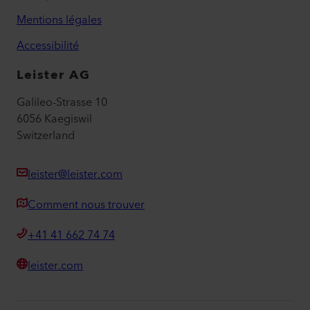
Mentions légales
Accessibilité
Leister AG
Galileo-Strasse 10
6056 Kaegiswil
Switzerland
leister@leister.com
Comment nous trouver
+41 41 662 74 74
leister.com