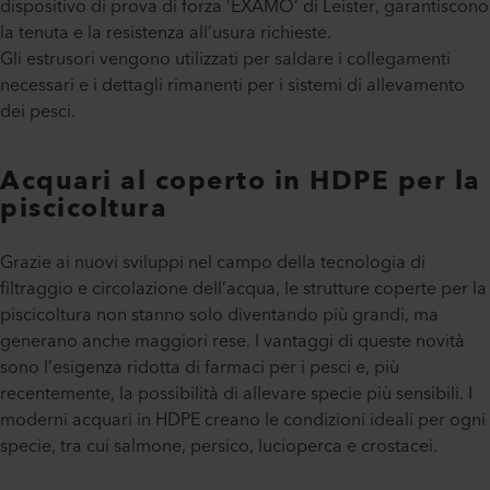
dispositivo di prova di forza ‘EXAMO’ di Leister, garantiscono
la tenuta e la resistenza all’usura richieste.
Gli estrusori vengono utilizzati per saldare i collegamenti
necessari e i dettagli rimanenti per i sistemi di allevamento
dei pesci.
Acquari al coperto in HDPE per la
piscicoltura
Grazie ai nuovi sviluppi nel campo della tecnologia di
filtraggio e circolazione dell’acqua, le strutture coperte per la
piscicoltura non stanno solo diventando più grandi, ma
generano anche maggiori rese. I vantaggi di queste novità
sono l’esigenza ridotta di farmaci per i pesci e, più
recentemente, la possibilità di allevare specie più sensibili. I
moderni acquari in HDPE creano le condizioni ideali per ogni
specie, tra cui salmone, persico, lucioperca e crostacei.