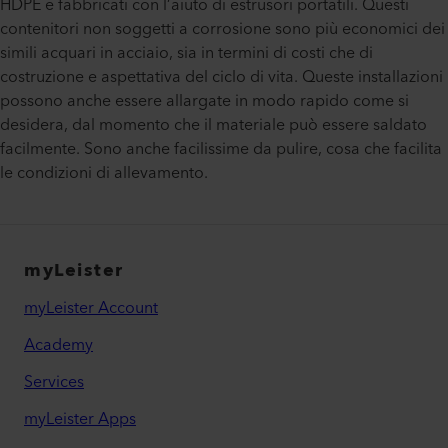
HDPE e fabbricati con l’aiuto di estrusori portatili. Questi
contenitori non soggetti a corrosione sono più economici dei
simili acquari in acciaio, sia in termini di costi che di
costruzione e aspettativa del ciclo di vita. Queste installazioni
possono anche essere allargate in modo rapido come si
desidera, dal momento che il materiale può essere saldato
facilmente. Sono anche facilissime da pulire, cosa che facilita
le condizioni di allevamento.
myLeister
myLeister Account
Academy
Services
myLeister Apps