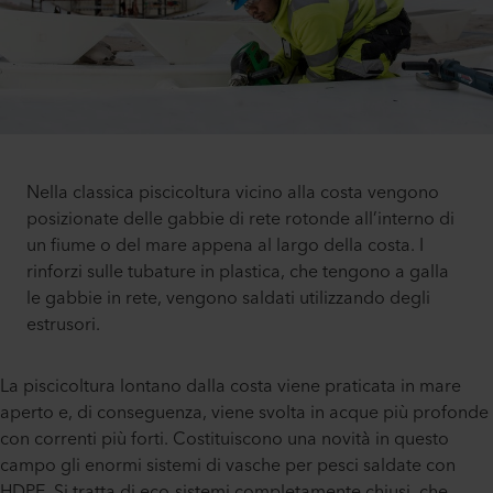
Nella classica piscicoltura vicino alla costa vengono
posizionate delle gabbie di rete rotonde all’interno di
un fiume o del mare appena al largo della costa. I
rinforzi sulle tubature in plastica, che tengono a galla
le gabbie in rete, vengono saldati utilizzando degli
estrusori.
La piscicoltura lontano dalla costa viene praticata in mare
aperto e, di conseguenza, viene svolta in acque più profonde
con correnti più forti. Costituiscono una novità in questo
campo gli enormi sistemi di vasche per pesci saldate con
HDPE. Si tratta di eco-sistemi completamente chiusi, che