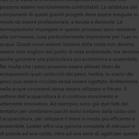
possono essere resi totalmente controllabili. La saldatura dei
componenti di questi grandi progetti deve essere eseguita in
modo da essere professionale, a tenuta e durevole. Le
termoplastiche impiegate in questo processo sono resistenti
alla corrosione, cosa particolarmente importante per l’uso in
acqua. Questi nuovi sistemi lontano dalla costa non devono
essere solo migliori dal punto di vista ambientale, ma devono
anche garantire una piscicoltura più economica e sostenibile.
Ne risulta che i pesci possono essere allevati liberi da
ectoparassiti quali i pidocchi dei pesci. Inoltre, lo scarto dei
pesci può essere riciclato senza essere rigettato direttamente
nelle acque circostanti senza essere utilizzato e filtrato. Il
settore dell’acquacoltura è in continuo movimento e
altamente innovativo. Ad esempio, sono già stati fatti dei
tentativi per combinare parchi eolici lontano dalla costa con
l’acquacoltura, per utilizzare il mare in modo più efficiente e
sostenibile. Leister offre una gamma completa di estrusori e
di pistole ad aria calda, oltre ad una serie di ugelli per questa