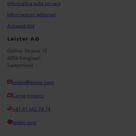
Informativa sulla privacy
Informazioni editoriali
Accessibilità
Leister AG
Galileo-Strasse 10
6056 Kaegiswil
Switzerland
leister@leister.com
Come trovarci
+41 41 662 74 74
leister.com