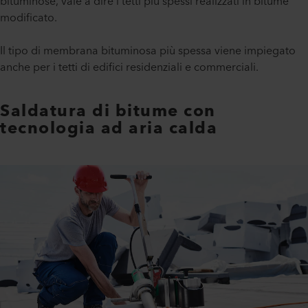
bituminose, vale a dire i tetti più spessi realizzati in bitume
modificato.
Il tipo di membrana bituminosa più spessa viene impiegato
anche per i tetti di edifici residenziali e commerciali.
Saldatura di bitume con
tecnologia ad aria calda